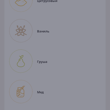
Цитрусовый
Ваниль
Груша
Мед