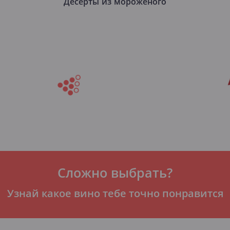
Десерты из мороженого
Сложно выбрать?
Узнай какое вино тебе точно понравится