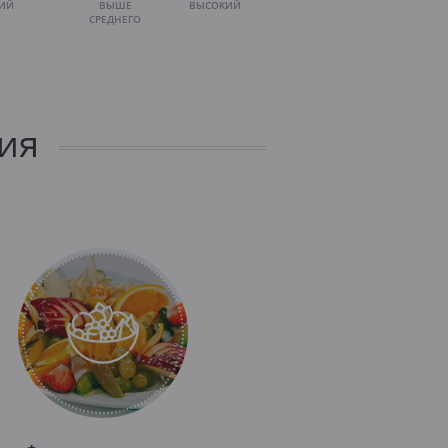
ИЙ
ВЫШЕ
ВЫСОКИЙ
СРЕДНЕГО
ия