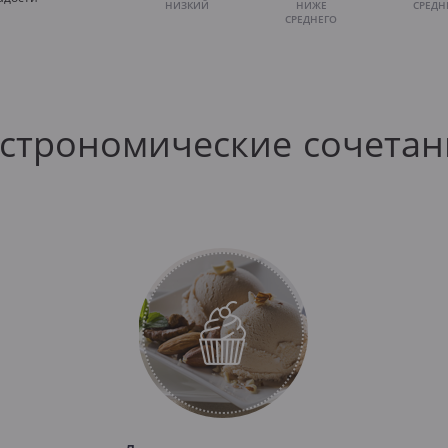
НИЗКИЙ
НИЖЕ
СРЕДН
СРЕДНЕГО
астрономические сочетан