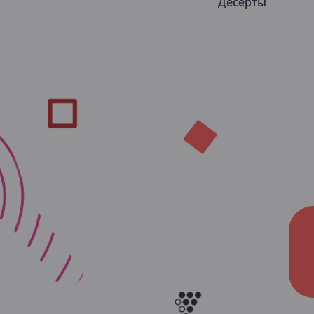
Десерты