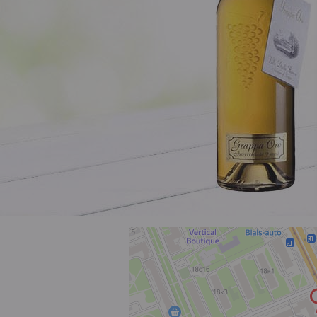
Розовое
Шираз
до 1000 ₽
от 1000 до 1500 ₽
от