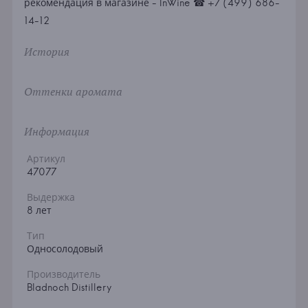
рекомендация в магазине - InWine ☎ +7 (499) 686-
14-12
История
Оттенки аромата
Информация
Артикул
47077
Выдержка
8 лет
Тип
Односолодовый
Производитель
Bladnoch Distillery