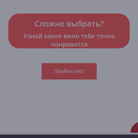
Сложно выбрать?
Узнай какое вино тебе точно
понравится
Пройти тест