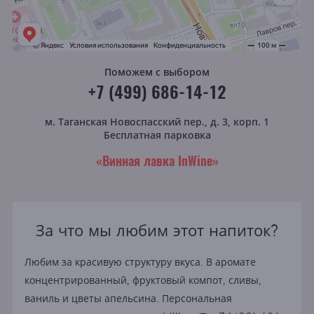
Поможем с выбором
+7 (499) 686-14-12
м. Таганская
Новоспасский пер., д. 3, корп. 1
Бесплатная парковка
«Винная лавка InWine»
За что мы любим этот напиток?
Любим за красивую структуру вкуса. В аромате
концентрированный, фруктовый компот, сливы,
ваниль и цветы апельсина. Персональная