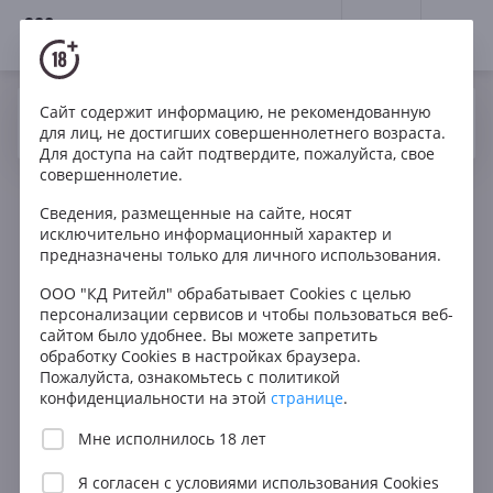
18+
0
Сайт содержит информацию, не рекомендованную
Вино
Белое
Сухое
Франция
Да
Нет
Ваш город Москва ?
для лиц, не достигших совершеннолетнего возраста.
Domaine Ventoura Chablis AOC
Для доступа на сайт подтвердите, пожалуйста, свое
совершеннолетие.
Сведения, размещенные на сайте, носят
исключительно информационный характер и
предназначены только для личного использования.
ООО "КД Ритейл" обрабатывает Cookies с целью
персонализации сервисов и чтобы пользоваться веб-
сайтом было удобнее. Вы можете запретить
обработку Cookies в настройках браузера.
Пожалуйста, ознакомьтесь с политикой
конфиденциальности на этой
странице
.
Мне исполнилось 18 лет
Я согласен с
условиями использования Cookies