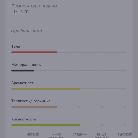
Температура подачи
10-12°С
Профиль вина
Тело
Минеральность
Ароматность
Терпкость/ горчинка
Кислостность
НИЗКИЙ
НИЖЕ
СРЕДНИЙ
ВЫШЕ
ВЫСОКИЙ