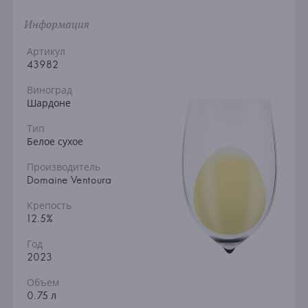
Информация
Артикул
43982
Виноград
Шардоне
Тип
Белое сухое
Производитель
Domaine Ventoura
Крепость
12.5%
Год
2023
Объем
0.75 л