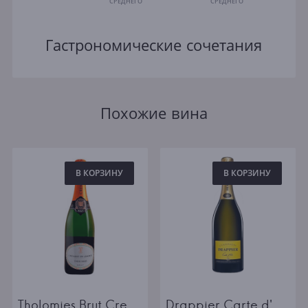
СРЕДНЕГО
СРЕДНЕГО
Гастрономические сочетания
Похожие вина
В КОРЗИНУ
В КОРЗИНУ
Tholomies Brut Cremant de Limoux AOC
Drappier Carte d'Or Brut