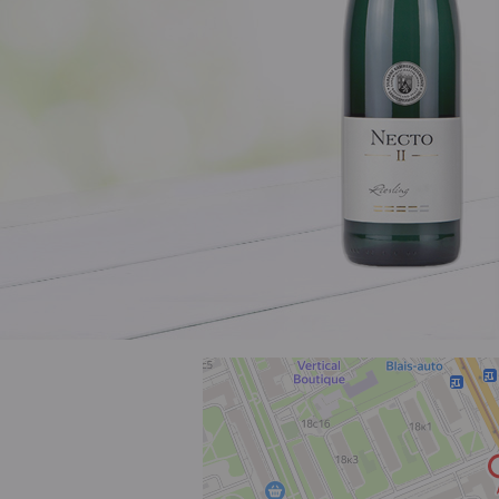
Розовое
Шираз
до 1000 ₽
от 1000 до 1500 ₽
от