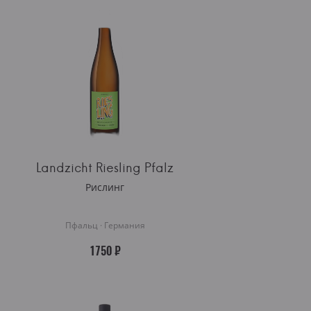
Landzicht Riesling Pfalz
Рислинг
Пфальц · Германия
1750 ₽