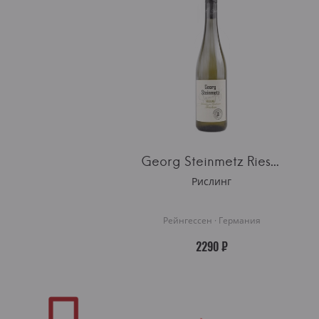
Georg Steinmetz Riesling Trocken
Рислинг
Рейнгессен · Германия
2290 ₽