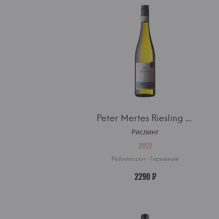
Peter Mertes Riesling Kabinett Halbtrocken
Рислинг
2022
Рейнхессен · Германия
2290 ₽