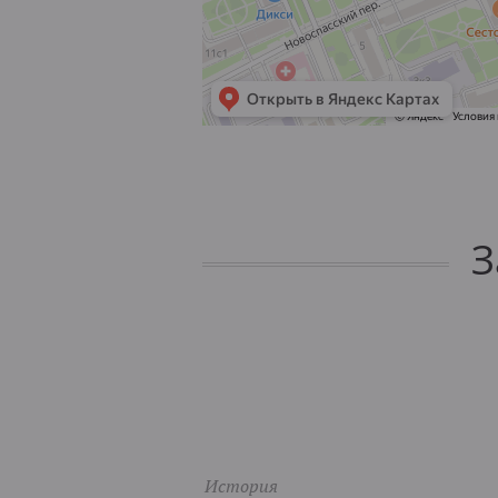
З
История