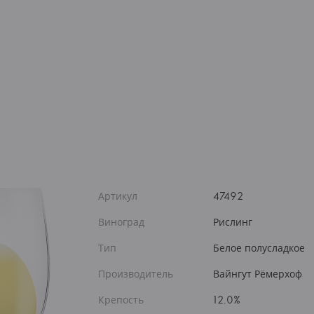
Артикул
47492
Виноград
Рислинг
Тип
Белое полусладкое
Производитель
Вайнгут Рёмерхоф
Крепость
12.0%