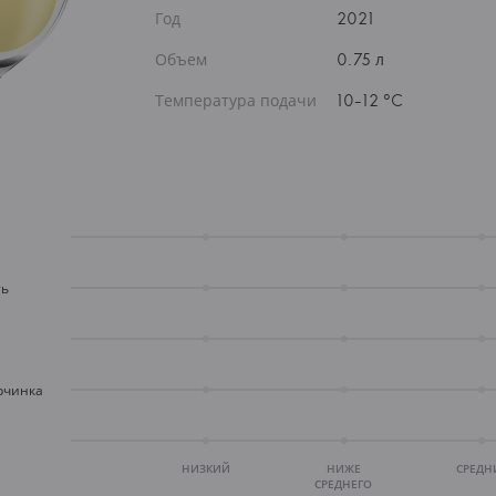
Год
2021
Объем
0.75 л
Температура подачи
10-12 °C
ть
рчинка
НИЗКИЙ
НИЖЕ
СРЕДН
СРЕДНЕГО