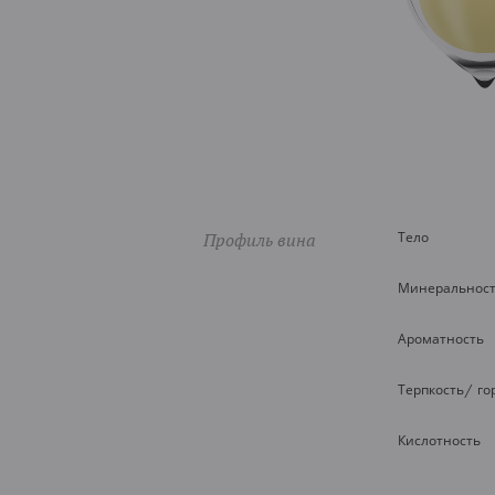
Профиль вина
Тело
Минеральнос
Ароматность
Терпкость/ го
Кислотность