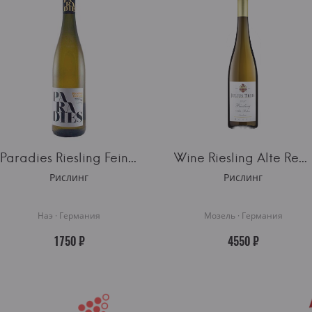
Paradies Riesling Feinherb Nahe
Wine Riesling Alte Reben
Рислинг
Рислинг
Наэ · Германия
Мозель · Германия
1750 ₽
4550 ₽