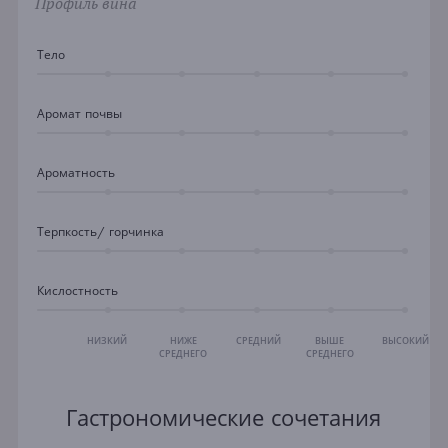
Профиль вина
Тело
Аромат почвы
Ароматность
Терпкость/ горчинка
Кислостность
НИЗКИЙ
НИЖЕ
СРЕДНИЙ
ВЫШЕ
ВЫСОКИЙ
СРЕДНЕГО
СРЕДНЕГО
Гастрономические сочетания