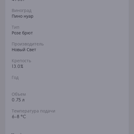
Виноград
Пино нуар
Тип
Розе брют
Производитель
Новый Свет
Крепость
13.0%
Год
Объем
0.75 л
Температура подачи
6-8 °C