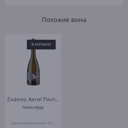
Похожие вина
В КОРЗИНУ
Endemy Aeral Pinot Noir Brut Rose
Пино Нуар
Краснодарский край · Россия