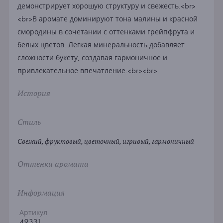
демонстрирует хорошую структуру и свежесть.<br>
<br>В аромате доминируют тона малины и красной
смородины в сочетании с оттенками грейпфрута и
белых цветов. Легкая минеральность добавляет
сложности букету, создавая гармоничное и
привлекательное впечатление.<br><br>
История
Стиль
Свежий, фруктовый, цветочный, игривый, гармоничный
Оттенки аромата
Информация
Артикул
49331