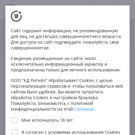
18+
0
Сайт содержит информацию, не рекомендованную
Вино
Розе
Брют
Россия
Да
Нет
Ваш город Москва ?
для лиц, не достигших совершеннолетнего возраста.
New World Pinot Noir Rosé Brut
Для доступа на сайт подтвердите, пожалуйста, свое
совершеннолетие.
Сведения, размещенные на сайте, носят
исключительно информационный характер и
предназначены только для личного использования.
ООО "КД Ритейл" обрабатывает Cookies с целью
персонализации сервисов и чтобы пользоваться веб-
сайтом было удобнее. Вы можете запретить
обработку Cookies в настройках браузера.
Пожалуйста, ознакомьтесь с политикой
конфиденциальности на этой
странице
.
Мне исполнилось 18 лет
Я согласен с
условиями использования Cookies