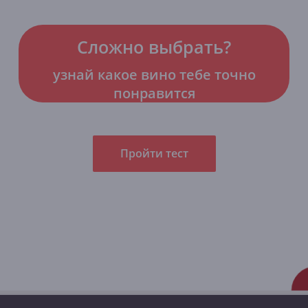
Сложно выбрать?
узнай какое вино тебе точно
понравится
Пройти тест