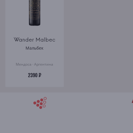
Wander Malbec
Мальбек
Мендоса · Аргентина
2390 ₽