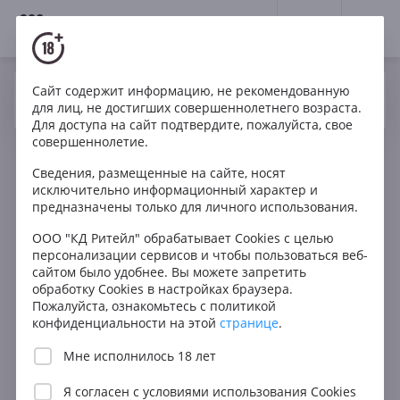
18+
0
Сайт содержит информацию, не рекомендованную
Вино
Розе
Сухое
Аргентина
Да
Нет
Ваш город Москва ?
для лиц, не достигших совершеннолетнего возраста.
Matias Riccitelli Hey Rosé
Для доступа на сайт подтвердите, пожалуйста, свое
совершеннолетие.
Сведения, размещенные на сайте, носят
исключительно информационный характер и
предназначены только для личного использования.
ООО "КД Ритейл" обрабатывает Cookies с целью
персонализации сервисов и чтобы пользоваться веб-
сайтом было удобнее. Вы можете запретить
обработку Cookies в настройках браузера.
Пожалуйста, ознакомьтесь с политикой
конфиденциальности на этой
странице
.
Мне исполнилось 18 лет
Я согласен с
условиями использования Cookies