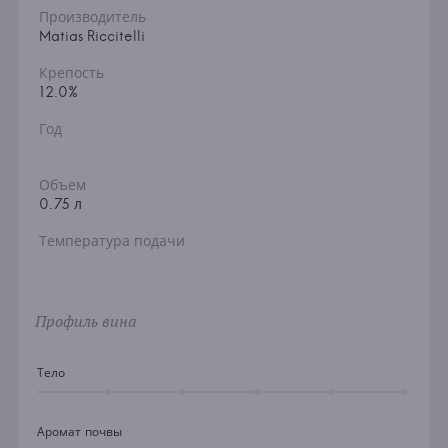
Производитель
Matias Riccitelli
Крепость
12.0%
Год
Объем
0.75 л
Температура подачи
Профиль вина
Тело
Аромат почвы