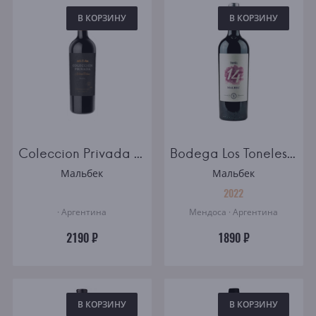
В КОРЗИНУ
В КОРЗИНУ
Coleccion Privada Malbec
Bodega Los Toneles Tonel 14 Malbec
Мальбек
Мальбек
2022
· Аргентина
Мендоса · Аргентина
2190 ₽
1890 ₽
В КОРЗИНУ
В КОРЗИНУ