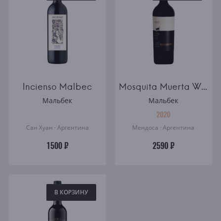
Incienso Malbec
Mosquita Muerta Wines Perro Callejero Blend de Malbec Mendoza
Мальбек
Мальбек
2020
Сан Хуан · Аргентина
Мендоса · Аргентина
1500 ₽
2590 ₽
В КОРЗИНУ