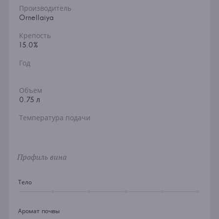
Производитель
Ornellaiya
Крепость
15.0%
Год
Объем
0.75 л
Температура подачи
Профиль вина
Тело
Аромат почвы