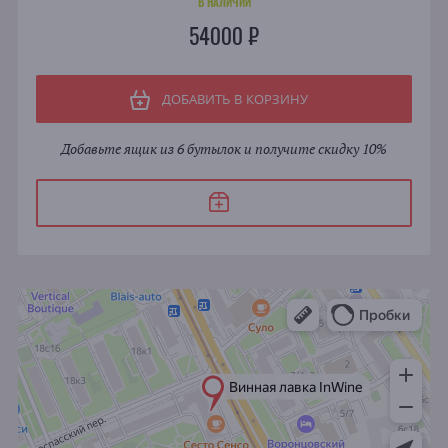
В НАЛИЧИИ
54000 ₽
ДОБАВИТЬ В КОРЗИНУ
Добавьте ящик из 6 бутылок и получите скидку 10%