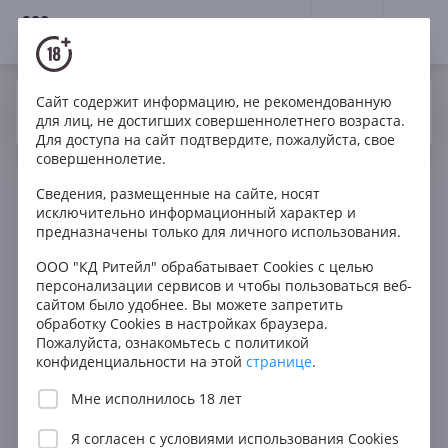
18+
0
Сайт содержит информацию, не рекомендованную
Вино
Красное
Сухое
Италия
Да
Нет
Ваш город Москва ?
для лиц, не достигших совершеннолетнего возраста.
Ornellaiya Bolgheri Suriore
Для доступа на сайт подтвердите, пожалуйста, свое
совершеннолетие.
Сведения, размещенные на сайте, носят
исключительно информационный характер и
предназначены только для личного использования.
ООО "КД Ритейл" обрабатывает Cookies с целью
персонализации сервисов и чтобы пользоваться веб-
сайтом было удобнее. Вы можете запретить
обработку Cookies в настройках браузера.
Пожалуйста, ознакомьтесь с политикой
конфиденциальности на этой
странице
.
Мне исполнилось 18 лет
Я согласен с
условиями использования Cookies