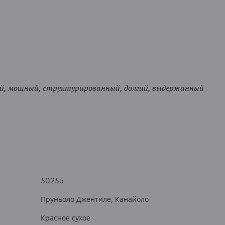
, мощный, структурированный, долгий, выдержанный
50255
Пруньоло Джентиле, Канайоло
Красное сухое