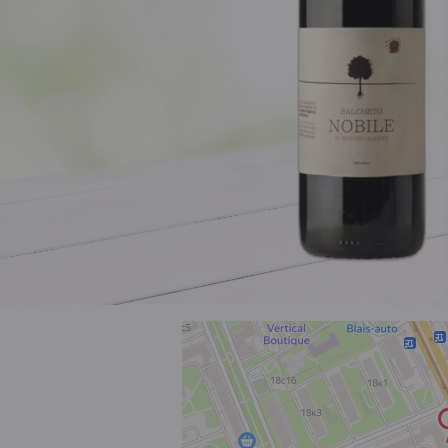
Розовое
Шираз
до 1000 ₽
от 1000 до 1500 ₽
от