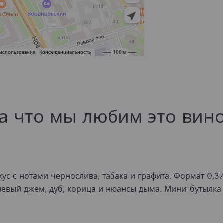
а что мы любим это вин
с с нотами чернослива, табака и графита. Формат 0,375
евый джем, дуб, корица и нюансы дыма. Мини-бутылка 