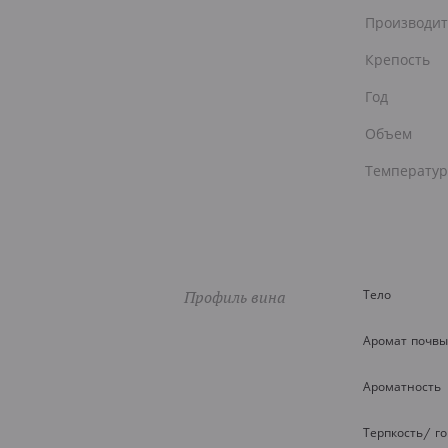
Производит
Крепость
Год
Объем
Температур
Профиль вина
Тело
Аромат почвы
Ароматность
Терпкость/ г