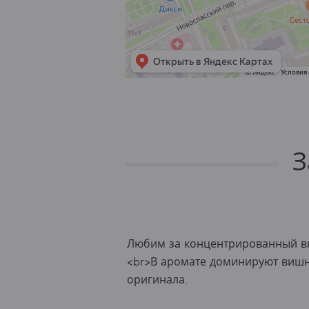
З
Любим за концентрированный вку
<br>В аромате доминируют вишн
оригинала.