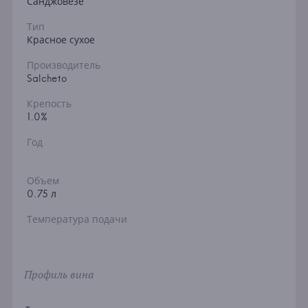
Санджовезе
Тип
Красное сухое
Производитель
Salcheto
Крепость
1.0%
Год
Объем
0.75 л
Температура подачи
Профиль вина