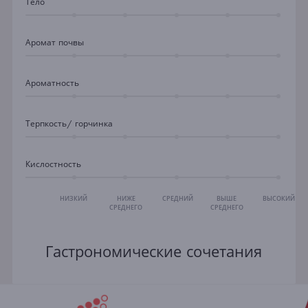
Тело
Аромат почвы
Ароматность
Терпкость/ горчинка
Кислостность
НИЗКИЙ
НИЖЕ
СРЕДНИЙ
ВЫШЕ
ВЫСОКИЙ
СРЕДНЕГО
СРЕДНЕГО
Гастрономические сочетания