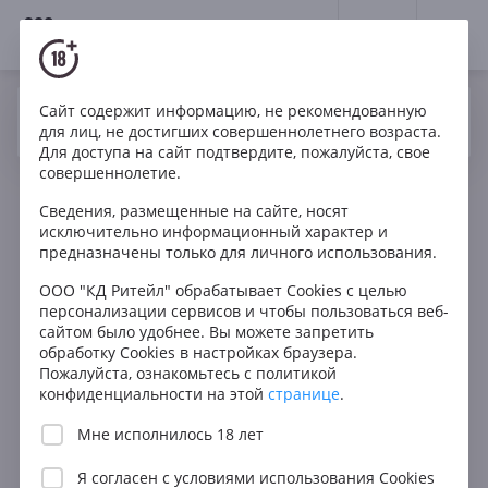
18+
0
Сайт содержит информацию, не рекомендованную
Вино
Красное
Сухое
Италия
Да
Нет
Ваш город Москва ?
для лиц, не достигших совершеннолетнего возраста.
Salcheto Obvius
Для доступа на сайт подтвердите, пожалуйста, свое
совершеннолетие.
Сведения, размещенные на сайте, носят
исключительно информационный характер и
предназначены только для личного использования.
ООО "КД Ритейл" обрабатывает Cookies с целью
персонализации сервисов и чтобы пользоваться веб-
сайтом было удобнее. Вы можете запретить
обработку Cookies в настройках браузера.
Пожалуйста, ознакомьтесь с политикой
конфиденциальности на этой
странице
.
Мне исполнилось 18 лет
Я согласен с
условиями использования Cookies