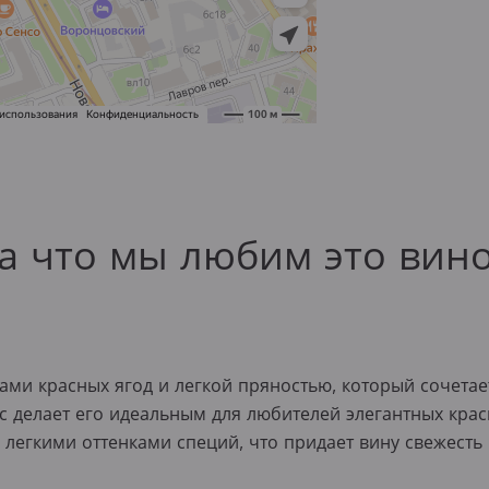
а что мы любим это вин
ами красных ягод и легкой пряностью, который сочетае
ус делает его идеальным для любителей элегантных кра
легкими оттенками специй, что придает вину свежесть 