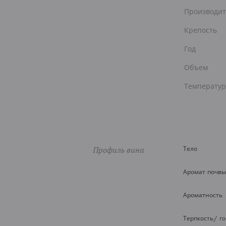
Производит
Крепость
Год
Объем
Температур
Профиль вина
Тело
Аромат почвы
Ароматность
Терпкость/ г