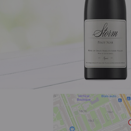
Розовое
Шираз
до 1000 ₽
от 1000 до 1500 ₽
от