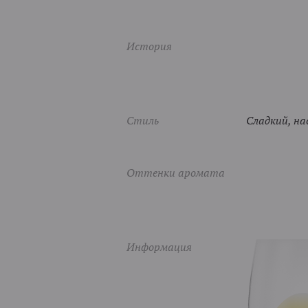
История
Стиль
Сладкий, н
Оттенки аромата
Информация