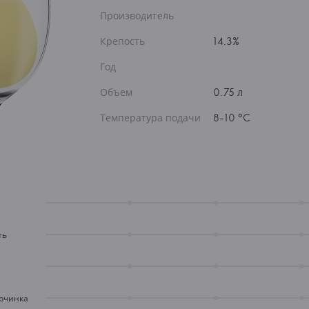
Производитель
Крепость
14.3%
Год
Объем
0.75 л
Температура подачи
8-10 °C
ть
орчинка