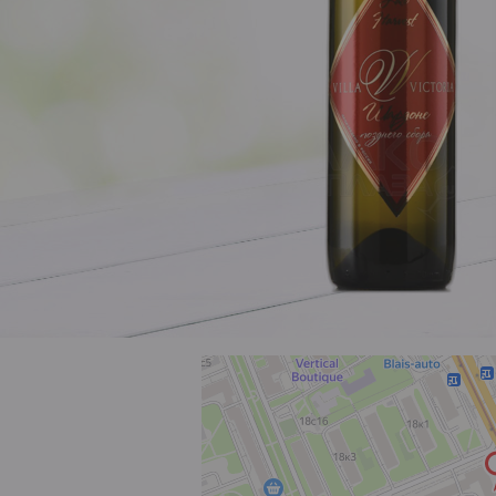
Розовое
Шираз
до 1000 ₽
от 1000 до 1500 ₽
от