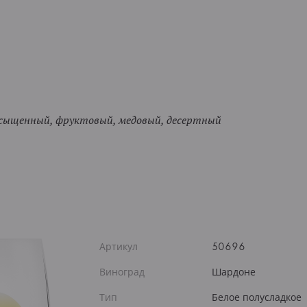
асыщенный, фруктовый, медовый, десертный
Артикул
50696
Виноград
Шардоне
Тип
Белое полусладкое