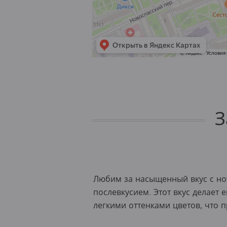
З
Любим за насыщенный вкус с нот
послевкусием. Этот вкус делает
легкими оттенками цветов, что 