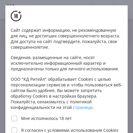
18+
0
Сайт содержит информацию, не рекомендованную
Вино
Красное
Сухое
США
Да
Нет
Ваш город Москва ?
для лиц, не достигших совершеннолетнего возраста.
San State Cabernet Sauvignon
Для доступа на сайт подтвердите, пожалуйста, свое
совершеннолетие.
Сведения, размещенные на сайте, носят
исключительно информационный характер и
предназначены только для личного использования.
ООО "КД Ритейл" обрабатывает Cookies с целью
персонализации сервисов и чтобы пользоваться веб-
сайтом было удобнее. Вы можете запретить
обработку Cookies в настройках браузера.
Пожалуйста, ознакомьтесь с политикой
конфиденциальности на этой
странице
.
Мне исполнилось 18 лет
Я согласен с
условиями использования Cookies