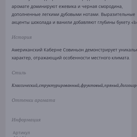
аромате доминируют ежевика и черная смородина,
дополненные легкими дубовыми нотами. Выразительные
акценты шоколада и ванили добавляют глубины букету.<b
История
Американский Каберне Совиньон демонстрирует уникал
характер, отражающий особенности местного климата.
Стиль
Классический,структурированный,фруктовый,пряный,долгоиг
Оттенки аромата
Информация
Артикул