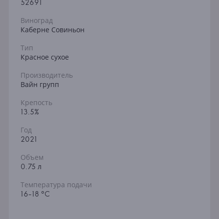
52691
Виноград
Каберне Совиньон
Тип
Красное сухое
Производитель
Вайн групп
Крепость
13.5%
Год
2021
Объем
0.75 л
Температура подачи
16-18 °C