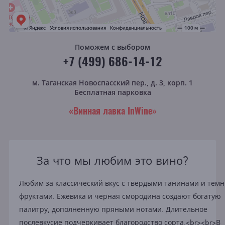
Поможем с выбором
+7 (499) 686-14-12
м. Таганская
Новоспасский пер., д. 3, корп. 1
Бесплатная парковка
«Винная лавка InWine»
За что мы любим это вино?
Любим за классический вкус с твердыми танинами и тем
фруктами. Ежевика и черная смородина создают богатую
палитру, дополненную пряными нотами. Длительное
послевкусие подчеркивает благородство сорта.<br><br>В