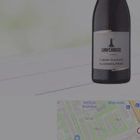
Розовое
Шираз
до 1000 ₽
от 1000 до 1500 ₽
от