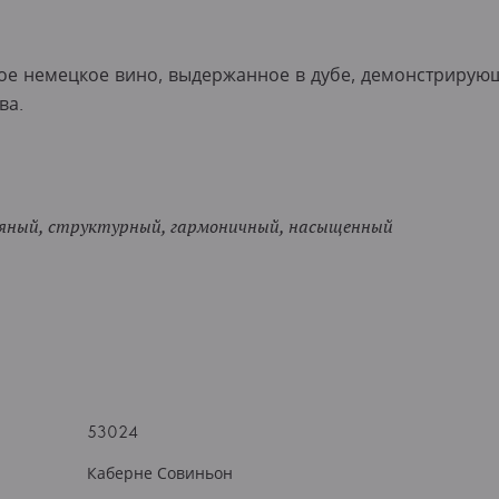
ое немецкое вино, выдержанное в дубе, демонстрирую
ва.
яный, структурный, гармоничный, насыщенный
53024
Каберне Совиньон