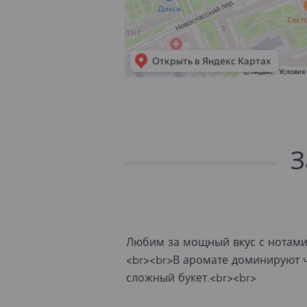
З
Любим за мощный вкус с нотами 
<br><br>В аромате доминируют 
сложный букет.<br><br>