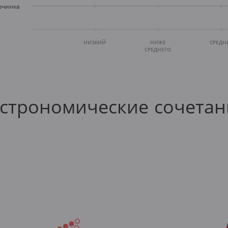
рчинка
НИЗКИЙ
НИЖЕ
СРЕДН
СРЕДНЕГО
астрономические сочетан