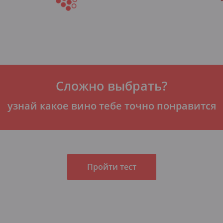
Сложно выбрать?
узнай какое вино тебе точно понравится
Пройти тест