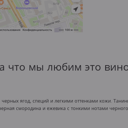
а что мы любим это вин
черных ягод, специй и легкими оттенками кожи. Танины
черная смородина и ежевика с тонкими нотами черного