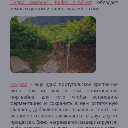
Педро Хименес (Pedro Ximénez)
обладает
темным цветом и очень сладкий на вкус.
Мадера
– еще одно португальское крепленое
вино. Так же как и при производстве
портвейна, для того чтобы остановить
ферментацию и сохранить в нем остаточную
сладость, добавляется виноградный спирт. Но
основное отличие заключается в двух других
процессах. Вино нагревается (мадеризируется)