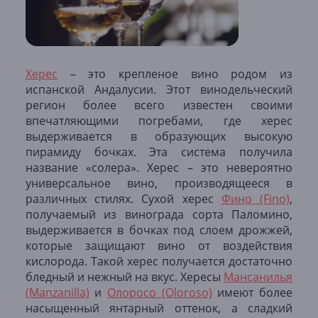
Херес
– это крепленое вино родом из
испанской Андалусии. Этот винодельческий
регион более всего известен своими
впечатляющими погребами, где херес
выдерживается в образующих высокую
пирамиду бочках. Эта система получила
название «солера». Херес – это невероятно
универсальное вино, производящееся в
различных стилях. Сухой херес
Фино (Fino)
,
получаемый из винограда сорта Паломино,
выдерживается в бочках под слоем дрожжей,
которые защищают вино от воздействия
кислорода. Такой херес получается достаточно
бледный и нежный на вкус. Хересы
Мансанилья
(Manzanilla)
и
Олоросо (Oloroso)
имеют более
насыщенный янтарный оттенок, а сладкий