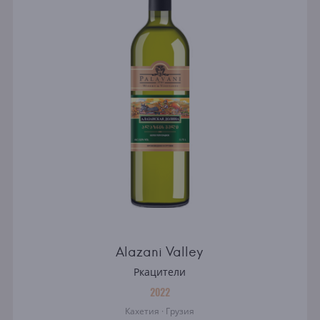
Alazani Valley
Ркацители
2022
Кахетия · Грузия