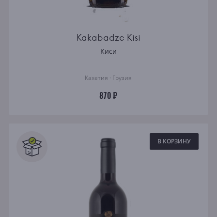
Kakabadze Kisi
Киси
Кахетия · Грузия
870 ₽
В КОРЗИНУ