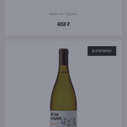
Кахетия · Грузия
4050 ₽
В КОРЗИНУ