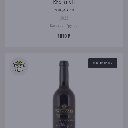
Rkatsiteli
Ркацители
2022
Кахетия · Грузия
1010 ₽
В КОРЗИНУ