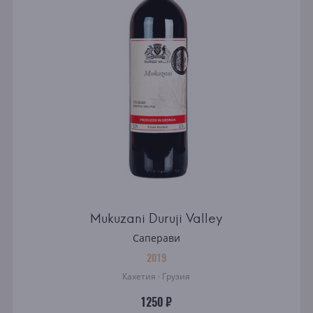
Mukuzani Duruji Valley
Саперави
2019
Кахетия · Грузия
1250 ₽