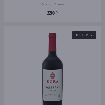
Кахетия · Грузия
2200 ₽
В КОРЗИНУ