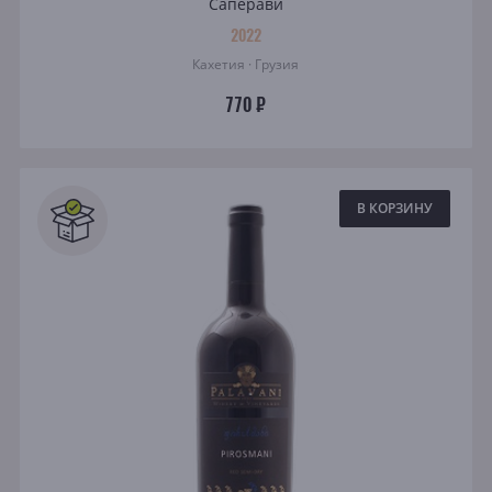
Саперави
2022
Кахетия · Грузия
770 ₽
В КОРЗИНУ