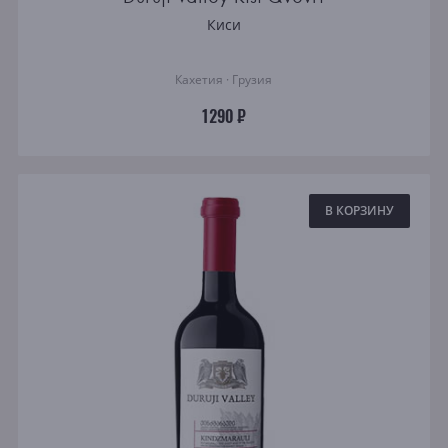
Киси
Кахетия · Грузия
1290 ₽
В КОРЗИНУ