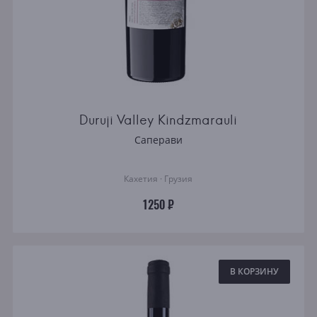
Duruji Valley Kindzmarauli
Саперави
Кахетия · Грузия
1250 ₽
В КОРЗИНУ