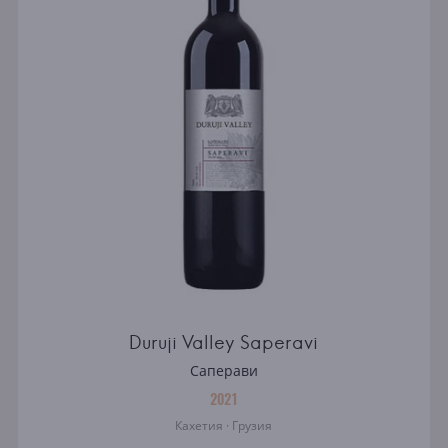
Duruji Valley Saperavi
Саперави
2021
Кахетия · Грузия