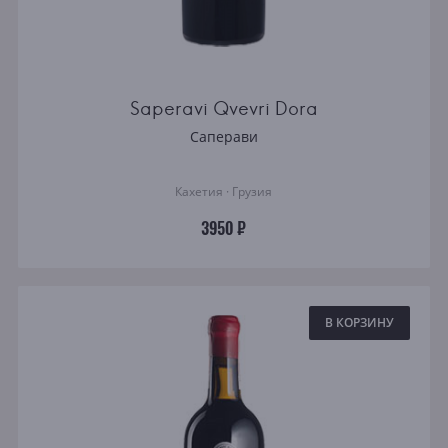
Saperavi Qvevri Dora
Саперави
Кахетия · Грузия
3950 ₽
В КОРЗИНУ