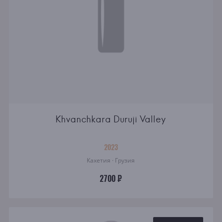
Khvanchkara Duruji Valley
2023
Кахетия · Грузия
2700 ₽