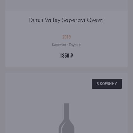
Duruji Valley Saperavi Qvevri
2019
Кахетия · Грузия
1350 ₽
В КОРЗИНУ