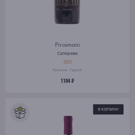
Pirosmani
Саперави
2022
Кахетия · Грузия
1104 ₽
В КОРЗИНУ