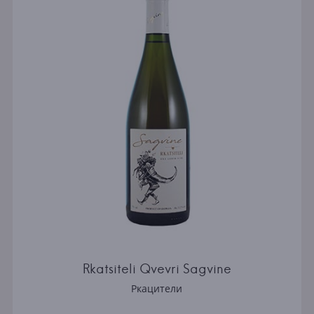
Rkatsiteli Qvevri Sagvine
Ркацители