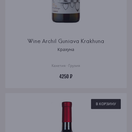
Wine Archil Guniava Krakhuna
Крахуна
Кахетия · Грузия
4250 ₽
В КОРЗИНУ