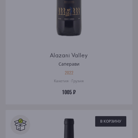
Alazani Valley
Саперави
2022
Кахетия · Грузия
1005 ₽
В КОРЗИНУ