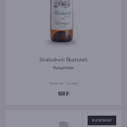
Shaloshvili Rkatsiteli
Ркацители
Кахетия · Грузия
950 ₽
В КОРЗИНУ