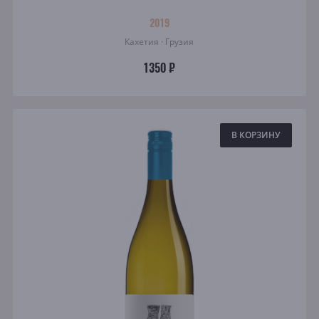
2019
Кахетия · Грузия
1350 ₽
В КОРЗИНУ