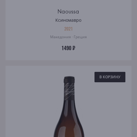
Naoussa
Ксиномавро
2021
Македония · Греция
1490 ₽
В КОРЗИНУ