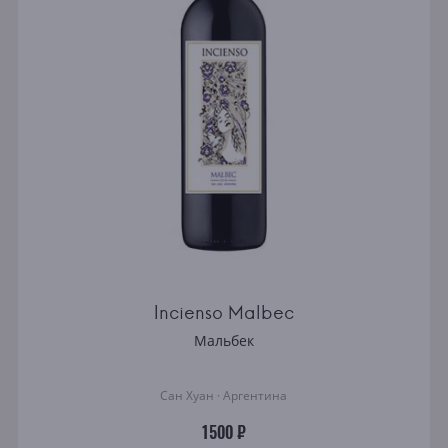
Incienso Malbec
Мальбек
Сан Хуан · Аргентина
1500 ₽