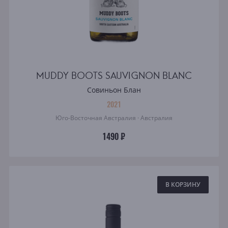
MUDDY BOOTS SAUVIGNON BLANC
Совиньон Блан
2021
Юго-Восточная Австралия · Австралия
1490 ₽
В КОРЗИНУ