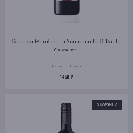
Rodiano Morellino di Scansano Half-Bottle
Санджовезе
Тоскана · Италия
1450 ₽
В КОРЗИНУ