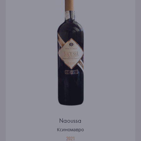
Naoussa
Ксиномавро
2021