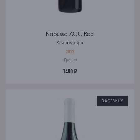
Naoussa AOC Red
Ксиномавро
2022
· Греция
1490 ₽
В КОРЗИНУ