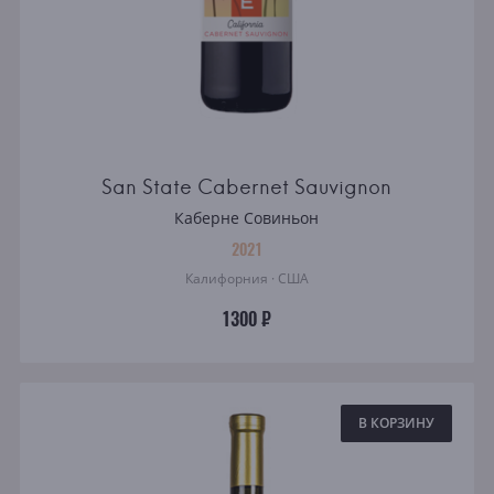
San State Cabernet Sauvignon
Каберне Совиньон
2021
Калифорния · США
1300 ₽
В КОРЗИНУ