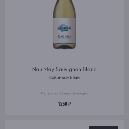
Nau May Sauvignon Blanc
Совиньон Блан
Мальборо · Новая Зеландия
1250 ₽