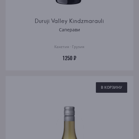
Duruji Valley Kindzmarauli
Саперави
Кахетия · Грузия
1250 ₽
В КОРЗИНУ