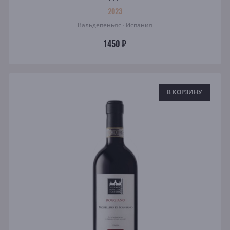
2023
Вальдепеньяс · Испания
1450 ₽
В КОРЗИНУ