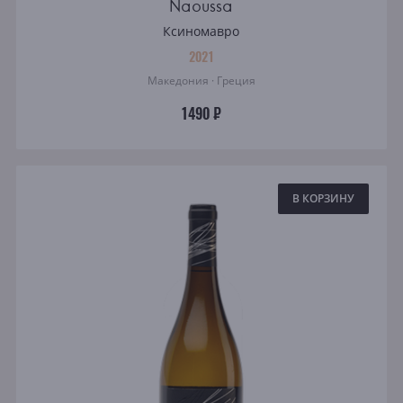
Naoussa
Ксиномавро
2021
Македония · Греция
1490 ₽
В КОРЗИНУ