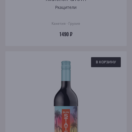
Ркацители
Кахетия · Грузия
1490 ₽
В КОРЗИНУ