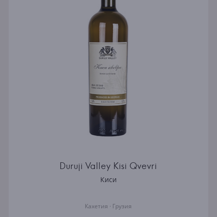
Duruji Valley Kisi Qvevri
Киси
Кахетия · Грузия