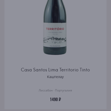
Casa Santos Lima Territorio Tinto
Каштелау
Лиссабон · Португалия
1490 ₽