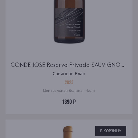
CONDE JOSE Reserva Privada SAUVIGNON BLANC
Совиньон Блан
2023
Центральная Долина · Чили
1390 ₽
В КОРЗИНУ