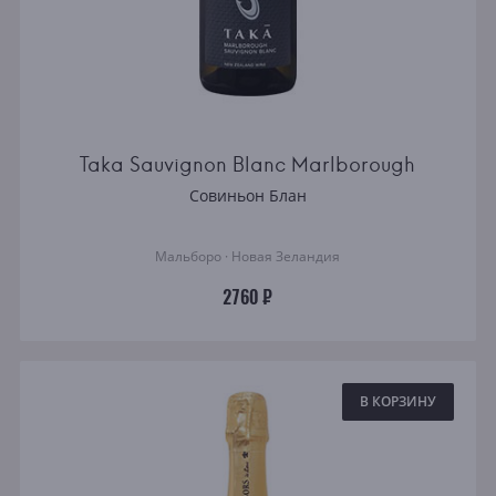
Taka Sauvignon Blanc Marlborough
Совиньон Блан
Мальборо · Новая Зеландия
2760 ₽
В КОРЗИНУ