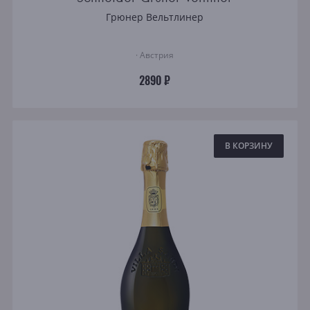
Грюнер Вельтлинер
· Австрия
2890 ₽
В КОРЗИНУ