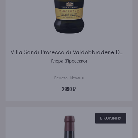
Villa Sandi Prosecco di Valdobbiadene DOCG Superiore Extra Dry
Глера (Просекко)
Венето · Италия
2990 ₽
В КОРЗИНУ