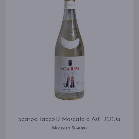
Scarpa Tacco12 Moscato d Asti DOCG
Москато Бьянко