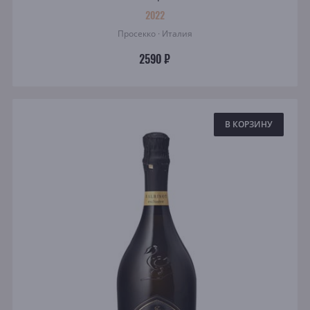
2022
Просекко · Италия
2590 ₽
В КОРЗИНУ