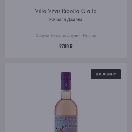
Villa Vitas Ribolla Gialla
Риболла Джалла
Фриули-Венеция-Джулия · Италия
2790 ₽
В КОРЗИНУ