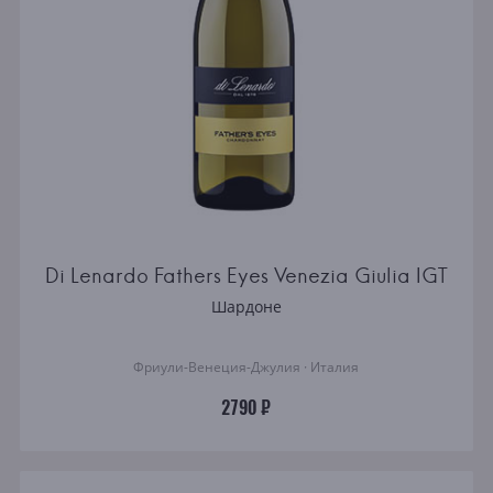
Di Lenardo Fathers Eyes Venezia Giulia IGT
Шардоне
Фриули-Венеция-Джулия · Италия
2790 ₽