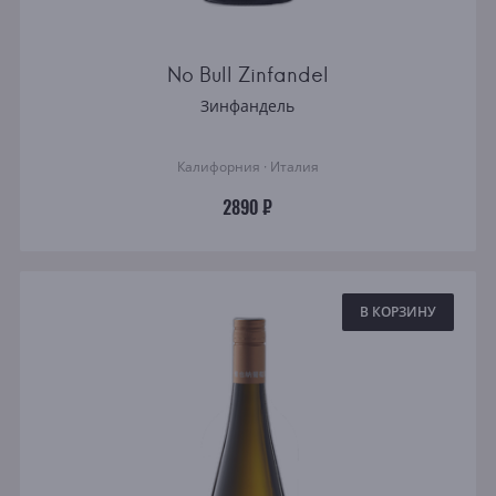
No Bull Zinfandel
Зинфандель
Калифорния · Италия
2890 ₽
В КОРЗИНУ