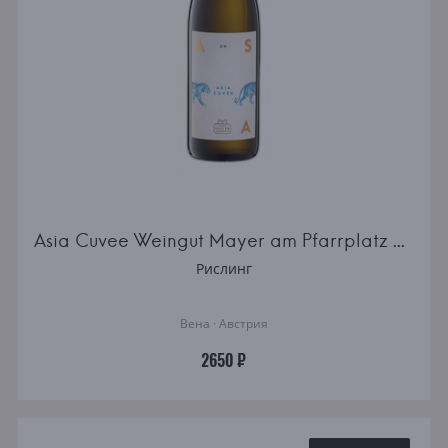
Asia Cuvee Weingut Mayer am Pfarrplatz white semidry
Рислинг
Вена · Австрия
2650 ₽