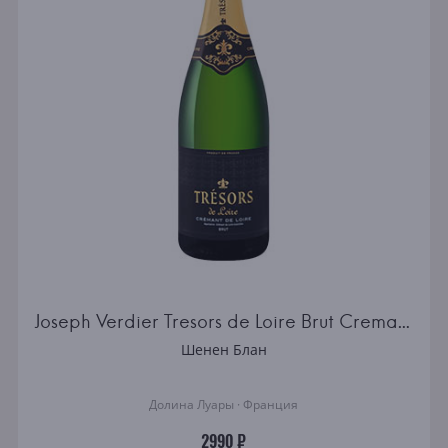
Joseph Verdier Tresors de Loire Brut Cremant de Loire AOC
Шенен Блан
Долина Луары · Франция
2990 ₽