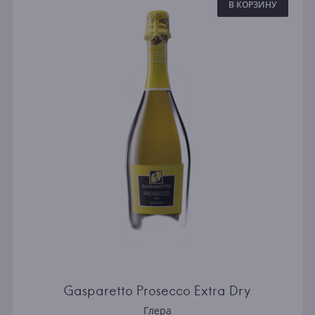
В КОРЗИНУ
Gasparetto Prosecco Extra Dry
Глера