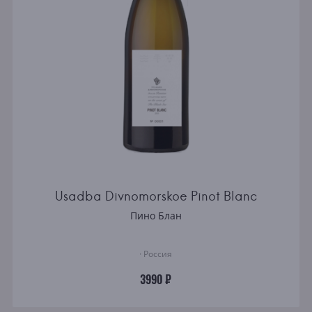
Usadba Divnomorskoe Pinot Blanc
Пино Блан
· Россия
3990 ₽