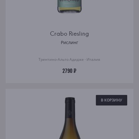
Crabo Riesling
Рислинг
Трентино-Альто Адидже · Италия
2790 ₽
В КОРЗИНУ