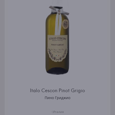
Italo Cescon Pinot Grigio
Пино Гриджио
· Италия