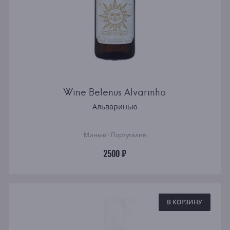
Wine Belenus Alvarinho
Альваринью
Минью · Португалия
2500 ₽
В КОРЗИНУ