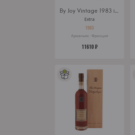
By Joy Vintage 1983 in gift box
Extra
1983
Арманьяк · Франция
11610 ₽