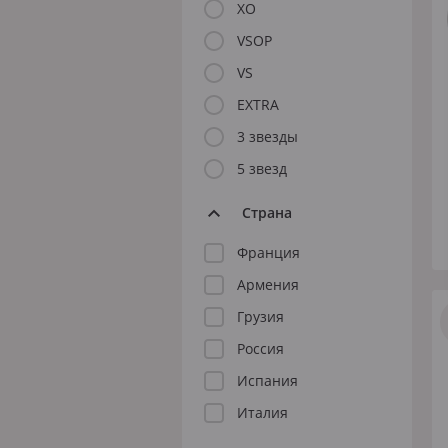
Розовое
XO
Шираз
VSOP
VS
EXTRA
3 звезды
5 звезд
до 1000 ₽
от 1000 до 1500 ₽
от
Страна
Франция
Армения
Грузия
Россия
Испания
Италия