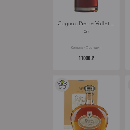
MARTELL
FRAPIN
Cognac Pierre Vallet XO
Xo
Коньяк · Франция
11000 ₽