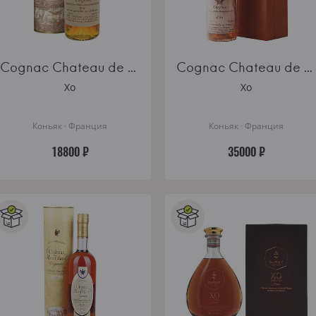
Cognac Chateau de Montifaud XO Millenium Petite Champagne AOC gift tube
Cognac Chateau de Montifaud 30 Years Old
Xo
Xo
Коньяк · Франция
Коньяк · Франция
18800 ₽
35000 ₽