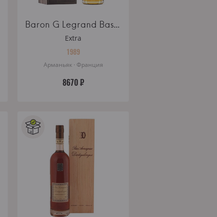
Baron G Legrand Bas Armagnac 1989 wooden box
Extra
1989
Арманьяк · Франция
8670 ₽