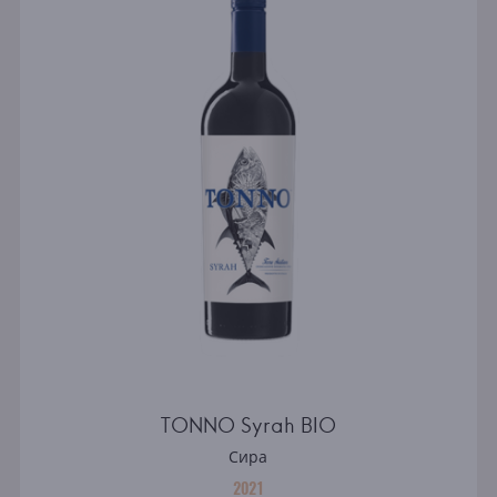
TONNO Syrah BIO
Сира
2021