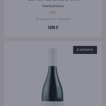
Темпранильо
2023
Вальдепеньяс · Испания
1690 ₽
В КОРЗИНУ