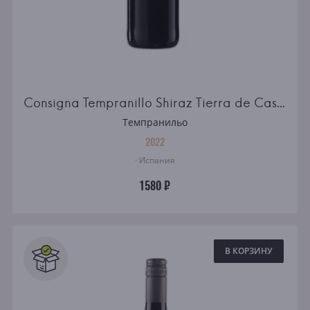
Consigna Tempranillo Shiraz Tierra de Castilla red semidry
Темпранильо
2022
· Испания
1580 ₽
В КОРЗИНУ