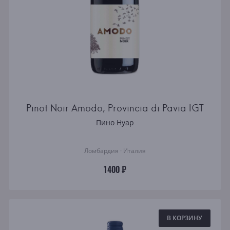
Pinot Noir Amodo, Provincia di Pavia IGT
Пино Нуар
Ломбардия · Италия
1400 ₽
В КОРЗИНУ