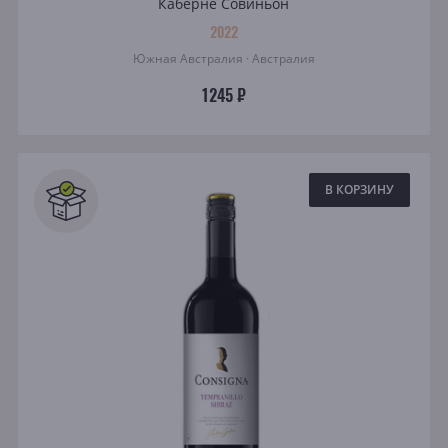
Каберне Совиньон
2022
Южная Австралия · Австралия
1245 ₽
В КОРЗИНУ