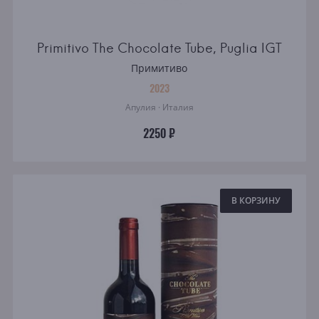
Primitivo The Chocolate Tube, Puglia IGT
Примитиво
2023
Апулия · Италия
2250 ₽
В КОРЗИНУ