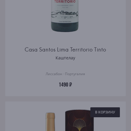
Casa Santos Lima Territorio Tinto
Каштелау
Лиссабон · Португалия
1490 ₽
В КОРЗИНУ