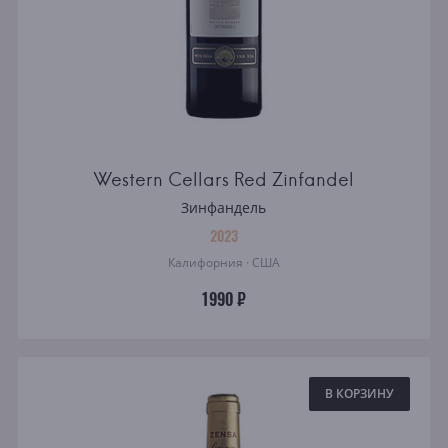
Western Cellars Red Zinfandel
Зинфандель
2023
Калифорния · США
1990 ₽
В КОРЗИНУ