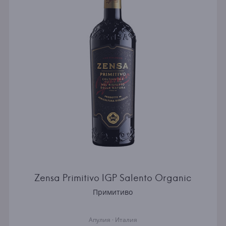
Zensa Primitivo IGP Salento Organic
Примитиво
Апулия · Италия