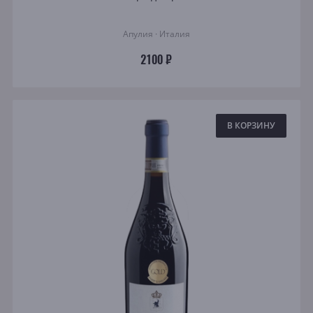
Апулия · Италия
2100 ₽
В КОРЗИНУ