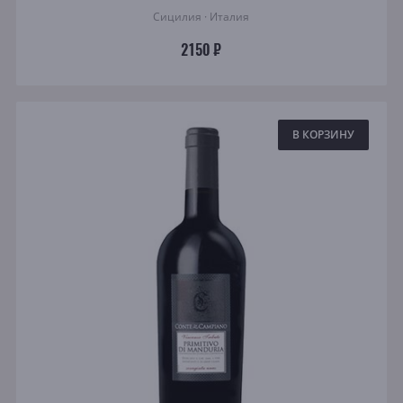
Сицилия · Италия
2150 ₽
В КОРЗИНУ