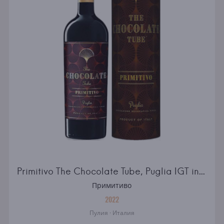
Primitivo The Chocolate Tube, Puglia IGT in gift box
Примитиво
2022
Пулия · Италия