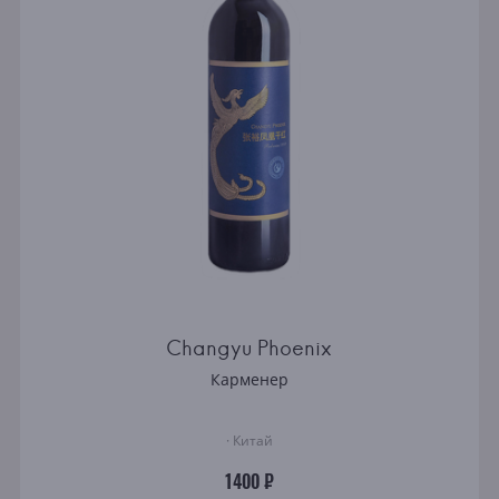
Changyu Phoenix
Карменер
· Китай
1400 ₽