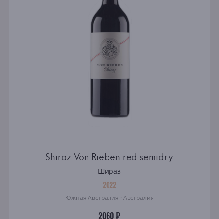
Shiraz Von Rieben red semidry
Шираз
2022
Южная Австралия · Австралия
2060 ₽