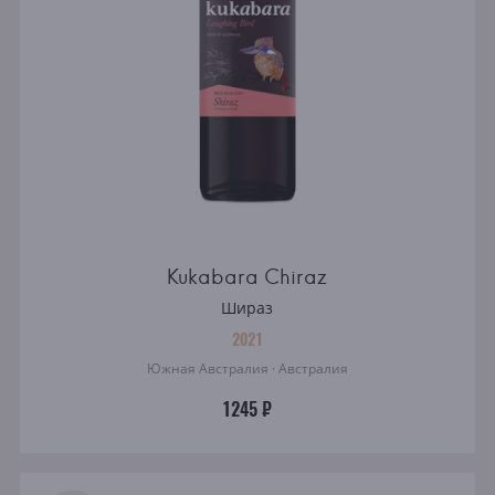
Kukabara Chiraz
Шираз
2021
Южная Австралия · Австралия
1245 ₽