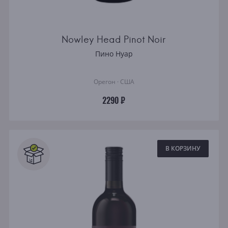
Nowley Head Pinot Noir
Пино Нуар
Орегон · США
2290 ₽
В КОРЗИНУ