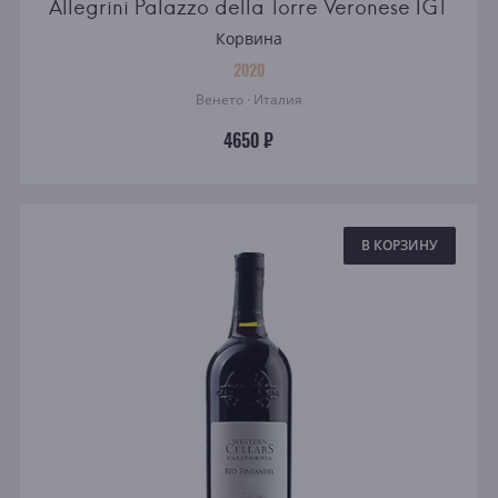
Allegrini Palazzo della Torre Veronese IGT
Корвина
2020
Венето · Италия
4650 ₽
В КОРЗИНУ