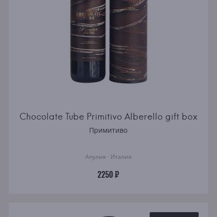
Chocolate Tube Primitivo Alberello gift box
Примитиво
Апулия · Италия
2250 ₽