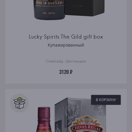
Lucky Spirits The Gild gift box
Купажированный
Спейсайд · Шотландия
3120 ₽
В КОРЗИНУ