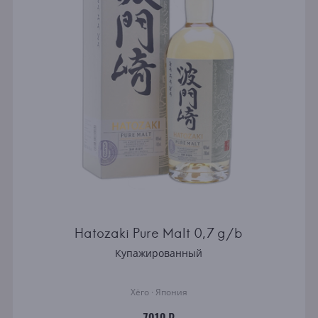
Hatozaki Pure Malt 0,7 g/b
Купажированный
Хёго · Япония
7010 ₽