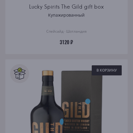
Lucky Spirits The Gild gift box
Купажированный
Спейсайд · Шотландия
3120 ₽
В КОРЗИНУ