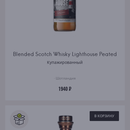
Blended Scotch Whisky Lighthouse Peated
Купажированный
· Шотландия
1940 ₽
В КОРЗИНУ