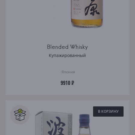
Blended Whisky
Купажированный
· Япония
9910 ₽
В КОРЗИНУ