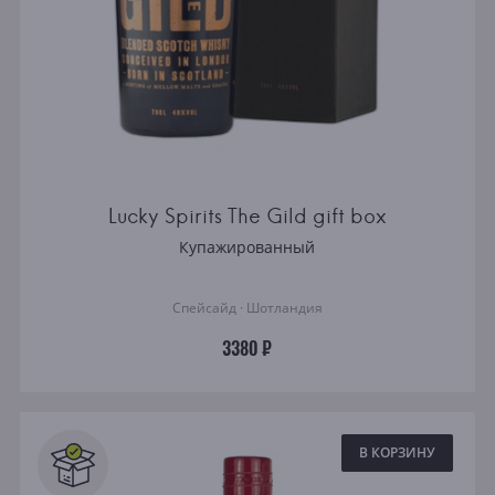
Lucky Spirits The Gild gift box
Купажированный
Спейсайд · Шотландия
3380 ₽
В КОРЗИНУ