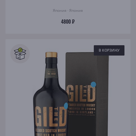
Япония · Япония
4800 ₽
В КОРЗИНУ