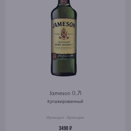
Jameson 0.7l
Купажированный
Ирландия · Ирландия
3490 ₽