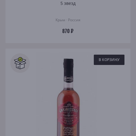
5 звезд
Крым · Россия
870 ₽
В КОРЗИНУ