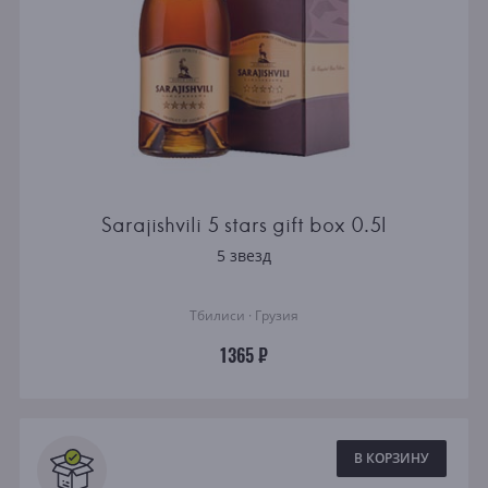
Sarajishvili 5 stars gift box 0.5l
5 звезд
Тбилиси · Грузия
1365 ₽
В КОРЗИНУ