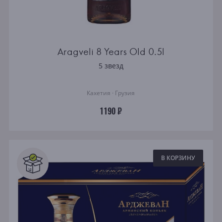
Aragveli 8 Years Old 0.5l
5 звезд
Кахетия · Грузия
1190 ₽
В КОРЗИНУ