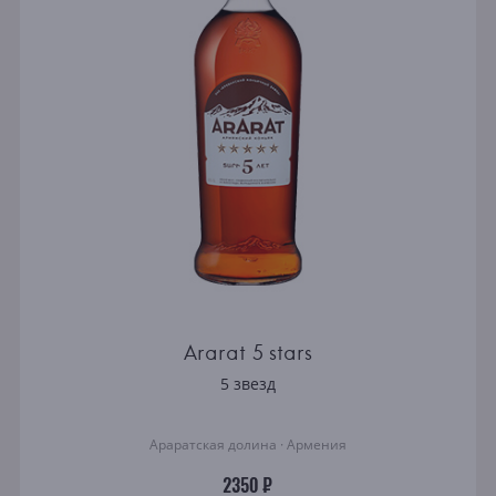
MARTELL
FRAPIN
Ararat 5 stars
5 звезд
Араратская долина · Армения
2350 ₽