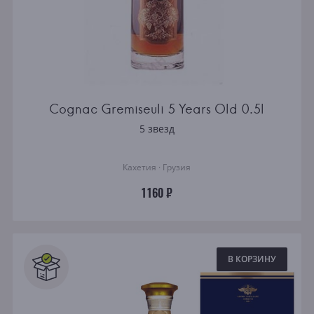
Cognac Gremiseuli 5 Years Old 0.5l
5 звезд
Кахетия · Грузия
1160 ₽
В КОРЗИНУ