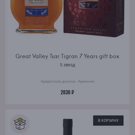
Great Valley Tsar Tigran 7 Years gift box
5 звезд
Араратская долина · Армения
2830 ₽
В КОРЗИНУ