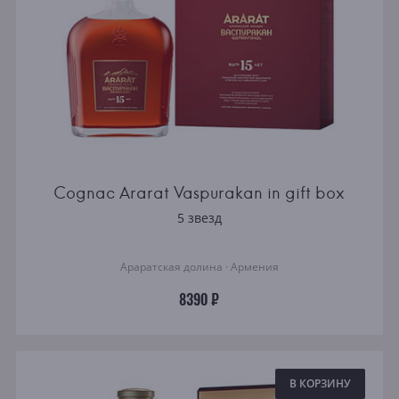
Cognac Ararat Vaspurakan in gift box
5 звезд
Араратская долина · Армения
8390 ₽
В КОРЗИНУ