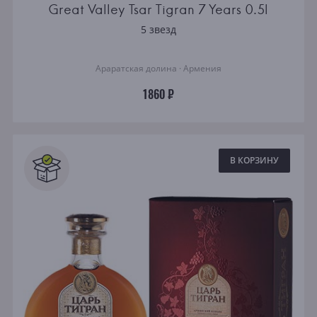
Great Valley Tsar Tigran 7 Years 0.5l
5 звезд
Араратская долина · Армения
1860 ₽
В КОРЗИНУ