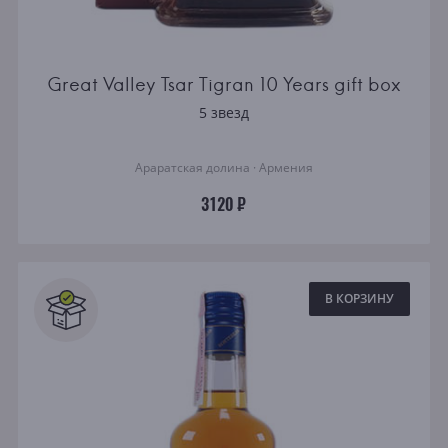
Great Valley Tsar Tigran 10 Years gift box
5 звезд
Араратская долина · Армения
3120 ₽
В КОРЗИНУ