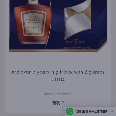
Ardjevan 7 years in gift box with 2 glasses
5 звезд
Ереван · Армения
1530 ₽
Помощь и консультация
СБ