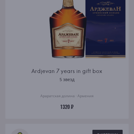
Ardjevan 7 years in gift box
5 звезд
Араратская долина · Армения
1320 ₽