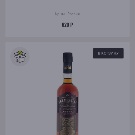
Крым · Россия
620 ₽
В КОРЗИНУ