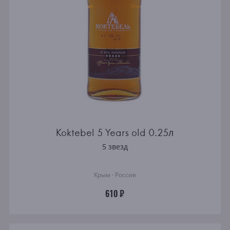
Koktebel 5 Years old 0.25л
5 звезд
Крым · Россия
610 ₽