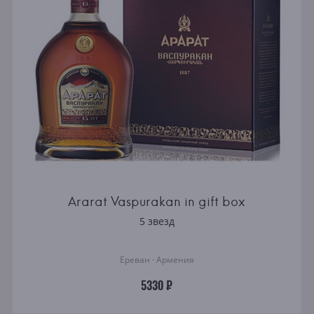
Ararat Vaspurakan in gift box
5 звезд
Ереван · Армения
5330 ₽