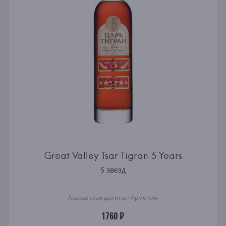
Great Valley Tsar Tigran 5 Years
5 звезд
Араратская долина · Армения
1760 ₽