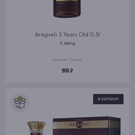
Aragveli 5 Years Old 0.5l
5 звезд
Кахетия · Грузия
900 ₽
В КОРЗИНУ