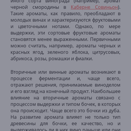
иного сорта винограда (например, аромат
черной смородины в
Каберне Совиньон
).
Такие ароматы, как правило, преобладают в
молодых винах и характеризуются фруктовыми
и цветочными нотами. Однако, по мере
выдержки, эти сортовые фруктовые ароматы
становятся менее выраженными. Первичными
можно считать, например, ароматы черных и
красных ягод, зеленого яблока, цитрусовых,
абрикоса, розы, ромашки и фиалки.
Вторичные или винные ароматы возникают в
процессе ферментации и, чаще всего,
отражают решения, принимаемые виноделом
и его взгляд на конечный продукт. Наибольшее
влияние на вторичные ароматы связано с
процессом выдержки и типом бочек, в которых
она происходит. Чаще всего это бочки из дуба.
На развитие аромата влияет не только тип
древесины для бочки, ее качество, но и
выдерживалось ли в них вино раньше или они