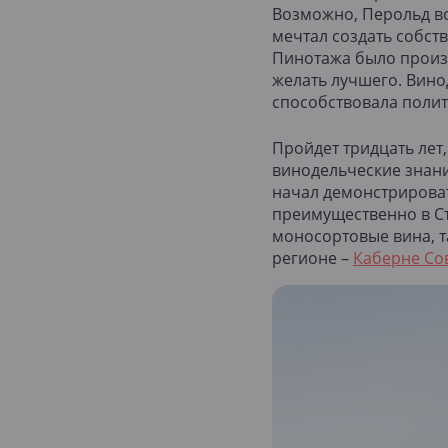
Возможно, Перольд во
мечтал создать собст
Пинотажа было произв
желать лучшего. Вино
способствовала полит
Пройдет тридцать лет
винодельческие знани
начал демонстрирова
преимущественно в Ст
моносортовые вина, т
регионе –
Каберне Со