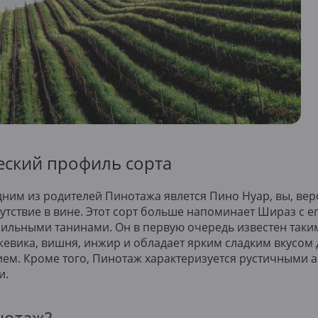
ский профиль сорта
дним из родителей Пинотажа явлется Пино Нуар, вы, вер
сутствие в вине. Этот сорт больше напоминает Шираз с
ильными танинами. Он в первую очередь известен таки
ежевика, вишня, инжир и обладает ярким сладким вкусом
ем. Кроме того, Пинотаж характеризуется рустичными 
и.
нотаж?