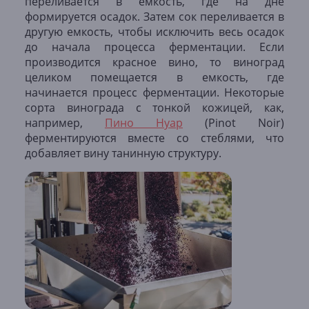
переливается в емкость, где на дне
формируется осадок. Затем сок переливается в
другую емкость, чтобы исключить весь осадок
до начала процесса ферментации. Если
производится красное вино, то виноград
целиком помещается в емкость, где
начинается процесс ферментации. Некоторые
сорта винограда с тонкой кожицей, как,
например,
Пино Нуар
(Pinot Noir)
ферментируются вместе со стеблями, что
добавляет вину танинную структуру.