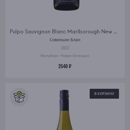
Pulpo Sauvignon Blanc Marlborough New Zealand white semidry
Совиньон Блан
2023
Мальборо · Новая Зеландия
2540 ₽
В КОРЗИНУ