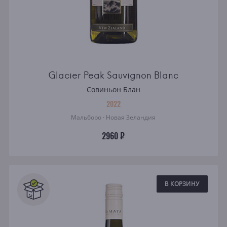
Glacier Peak Sauvignon Blanc
Совиньон Блан
2022
Мальборо · Новая Зеландия
2960 ₽
В КОРЗИНУ