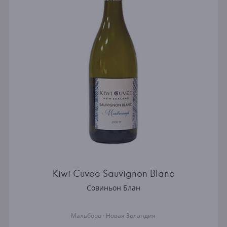
Kiwi Cuvee Sauvignon Blanc
Совиньон Блан
Мальборо · Новая Зеландия