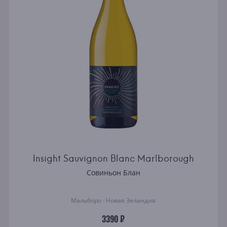
Insight Sauvignon Blanc Marlborough
Совиньон Блан
Мальборо · Новая Зеландия
3390 ₽