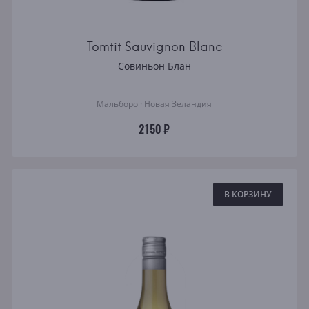
Tomtit Sauvignon Blanc
Совиньон Блан
Мальборо · Новая Зеландия
2150 ₽
В КОРЗИНУ