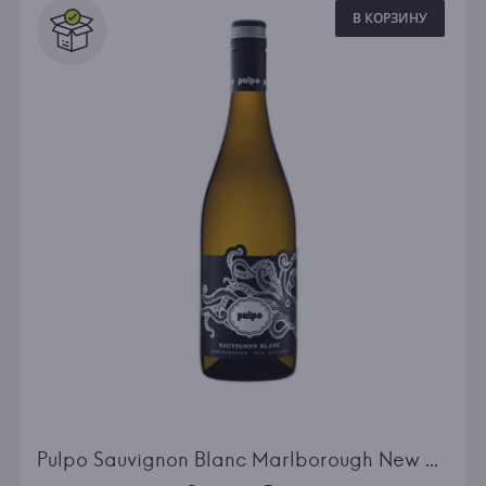
В КОРЗИНУ
Pulpo Sauvignon Blanc Marlborough New Zealand white dry