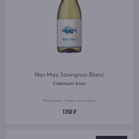
Nau May Sauvignon Blanc
Совиньон Блан
Мальборо · Новая Зеландия
1250 ₽