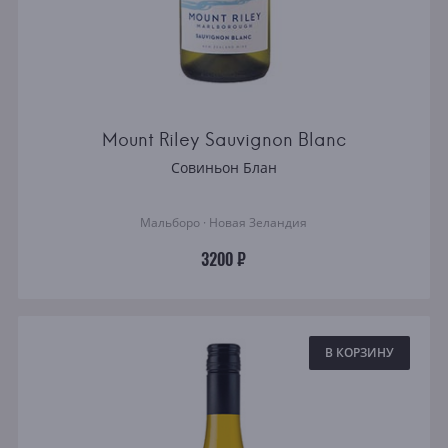
Mount Riley Sauvignon Blanc
Совиньон Блан
Мальборо · Новая Зеландия
3200 ₽
В КОРЗИНУ