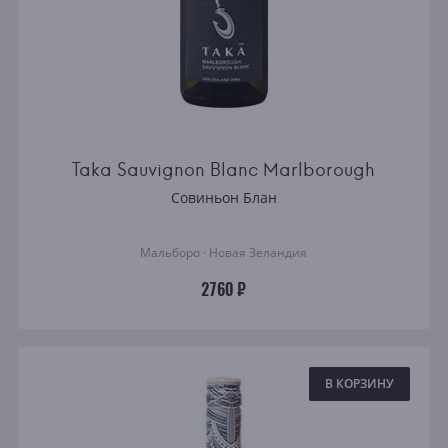
Taka Sauvignon Blanc Marlborough
Совиньон Блан
Мальборо · Новая Зеландия
2760 ₽
В КОРЗИНУ