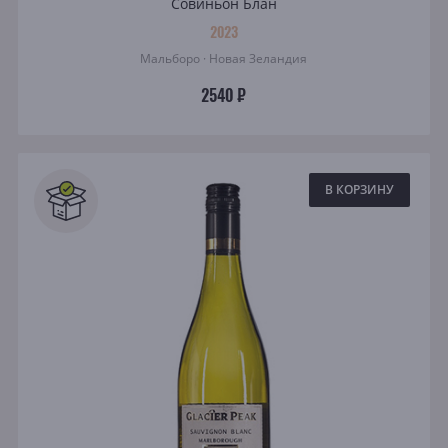
Совиньон Блан
2023
Мальборо · Новая Зеландия
2540 ₽
В КОРЗИНУ