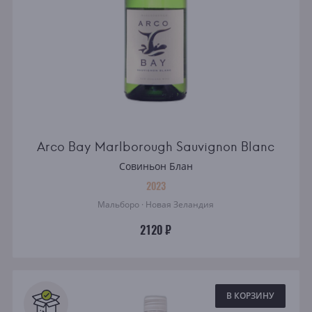
Arco Bay Marlborough Sauvignon Blanc
Совиньон Блан
2023
Мальборо · Новая Зеландия
2120 ₽
В КОРЗИНУ