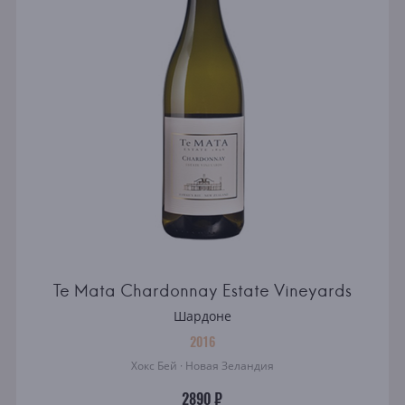
Te Mata Chardonnay Estate Vineyards
Шардоне
2016
Хокс Бей · Новая Зеландия
2890 ₽