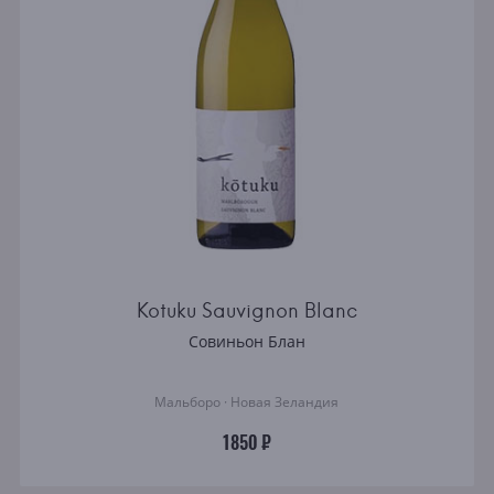
Kotuku Sauvignon Blanc
Совиньон Блан
Мальборо · Новая Зеландия
1850 ₽