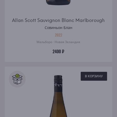
Allan Scott Sauvignon Blanc Marlborough
Совиньон Блан
2022
Мальборо · Новая Зеландия
2400 ₽
В КОРЗИНУ