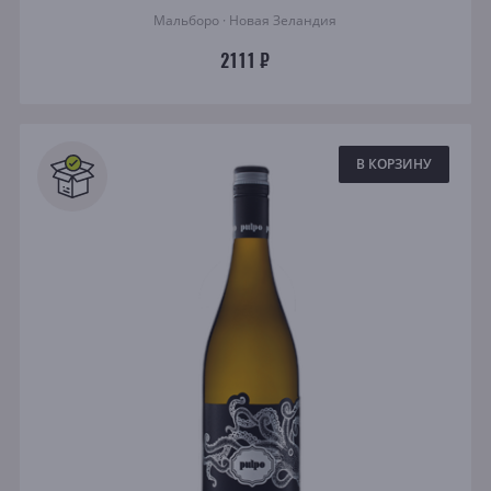
Мальборо · Новая Зеландия
2111 ₽
В КОРЗИНУ