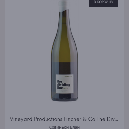
В КОРЗИНУ
Vineyard Productions Fincher & Co The Dividing Line Sauvignon Blanc Marlborough
Совиньон Блан