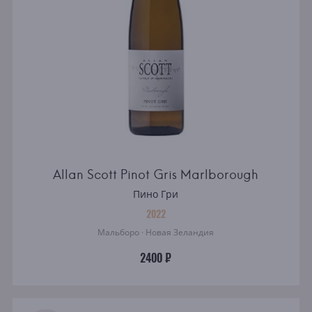
Allan Scott Pinot Gris Marlborough
Пино Гри
2022
Мальборо · Новая Зеландия
2400 ₽