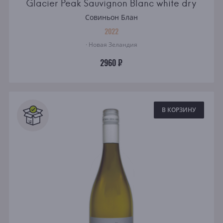
Glacier Peak Sauvignon Blanc white dry
Совиньон Блан
2022
· Новая Зеландия
2960 ₽
В КОРЗИНУ