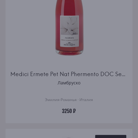
Medici Ermete Pet Nat Phermento DOC Secco
Ламбруско
Эмилия-Романья · Италия
3250 ₽