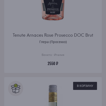
Tenute Arnaces Rose Prosecco DOC Brut
Глера (Просекко)
Венето · Италия
2550 ₽
В КОРЗИНУ