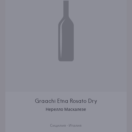
Graachi Etna Rosato Dry
Нерелло Маскалезе
Сицилия · Италия