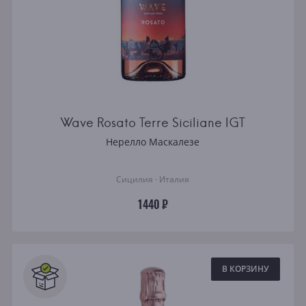
Wave Rosato Terre Siciliane IGT
Нерелло Маскалезе
Сицилия · Италия
1440 ₽
В КОРЗИНУ