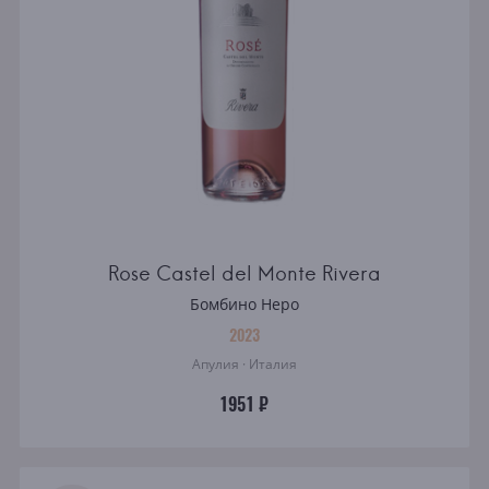
Rose Castel del Monte Rivera
Бомбино Неро
2023
Апулия · Италия
1951 ₽