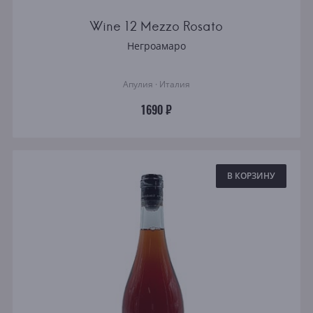
Wine 12 Mezzo Rosato
Негроамаро
Апулия · Италия
1690 ₽
В КОРЗИНУ