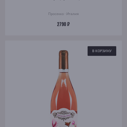
Просекко · Италия
2790 ₽
В КОРЗИНУ