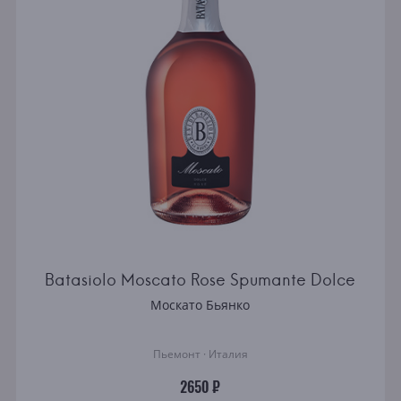
Batasiolo Moscato Rose Spumante Dolce
Москато Бьянко
Пьемонт · Италия
2650 ₽