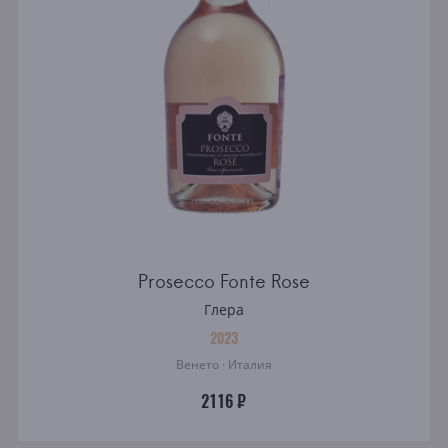
Prosecco Fonte Rose
Глера
2023
Венето · Италия
2116 ₽