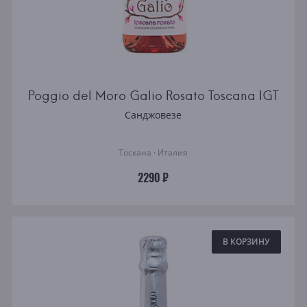
Poggio del Moro Galio Rosato Toscana IGT
Санджовезе
Тоскана · Италия
2290 ₽
В КОРЗИНУ