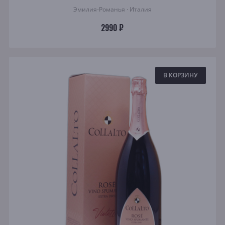
Эмилия-Романья · Италия
2990 ₽
В КОРЗИНУ