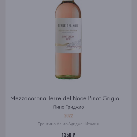
Mezzacorona Terre del Noce Pinot Grigio Rose Dolomiti IGT
Пино Гриджио
2022
Трентино-Альто Адидже · Италия
1350 ₽