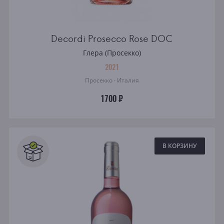
Decordi Prosecco Rose DOC
Глера (Просекко)
2021
Просекко · Италия
1700 ₽
В КОРЗИНУ