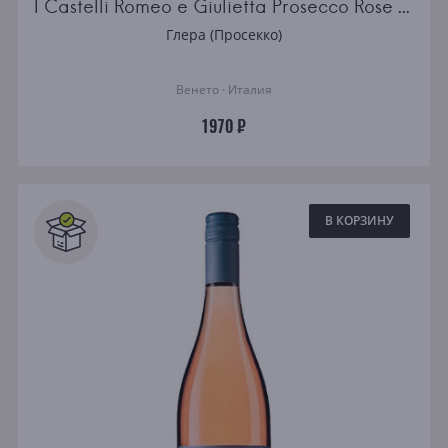
I Castelli Romeo e Giulietta Prosecco Rose DOC
Глера (Просекко)
Венето · Италия
1970 ₽
В КОРЗИНУ