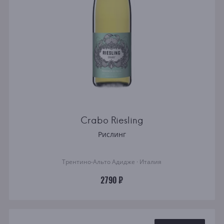
Crabo Riesling
Рислинг
Трентино-Альто Адидже · Италия
2790 ₽