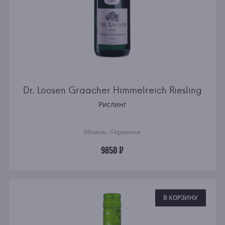
Dr. Loosen Graacher Himmelreich Riesling
Рислинг
Мозель · Германия
9850 ₽
В КОРЗИНУ