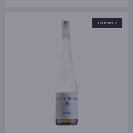
В КОРЗИНУ