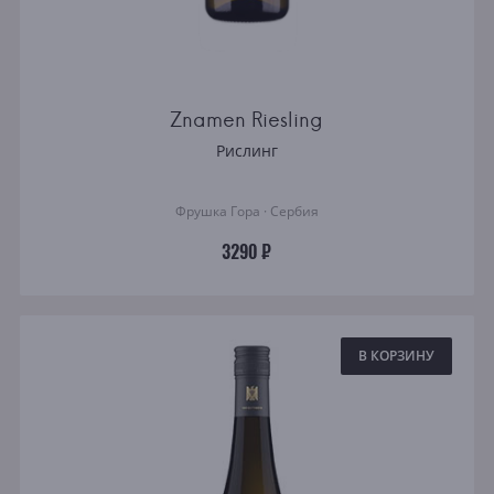
Znamen Riesling
Рислинг
Фрушка Гора · Сербия
3290 ₽
В КОРЗИНУ