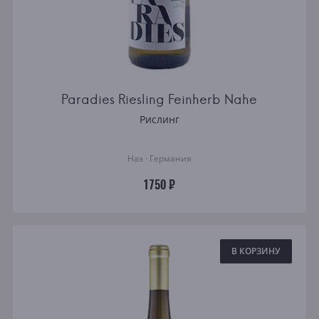
Paradies Riesling Feinherb Nahe
Рислинг
Наэ · Германия
1750 ₽
В КОРЗИНУ