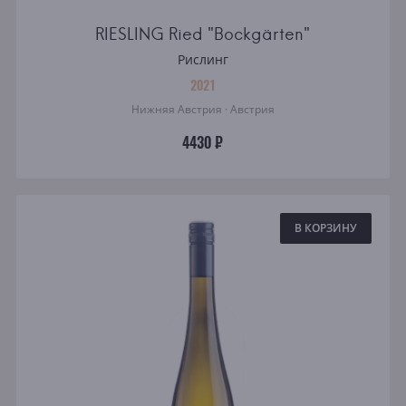
RIESLING Ried "Bockgärten"
Рислинг
2021
Нижняя Австрия · Австрия
4430 ₽
В КОРЗИНУ