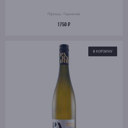
Пфальц · Германия
1750 ₽
В КОРЗИНУ