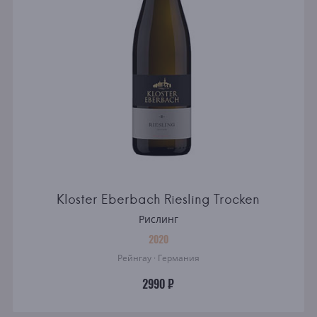
Kloster Eberbach Riesling Trocken
Рислинг
2020
Рейнгау · Германия
2990 ₽