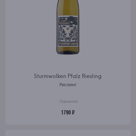
Sturmwolken Pfalz Riesling
Рислинг
· Германия
1790 ₽