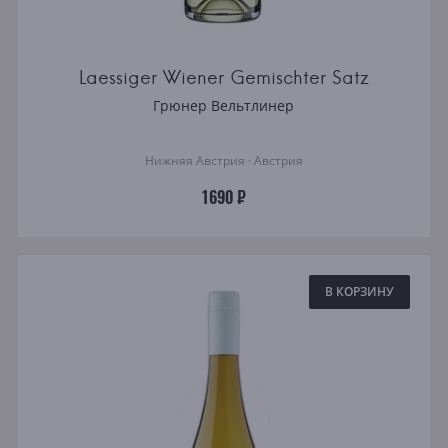
Laessiger Wiener Gemischter Satz
Грюнер Вельтлинер
Нижняя Австрия · Австрия
1690 ₽
В КОРЗИНУ