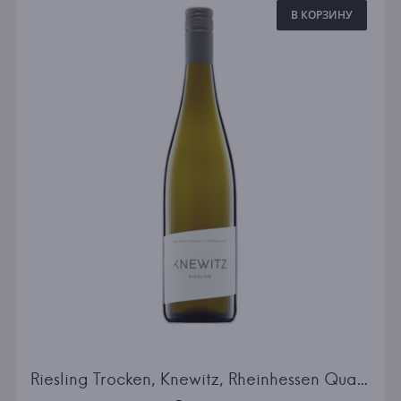
В КОРЗИНУ
Riesling Trocken, Knewitz, Rheinhessen Qualitatswein