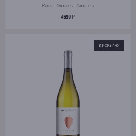
Южная Словакия · Словакия
4690 ₽
В КОРЗИНУ