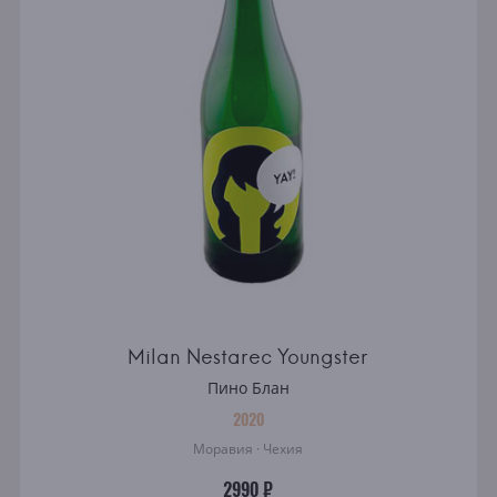
Milan Nestarec Youngster
Пино Блан
2020
Моравия · Чехия
2990 ₽