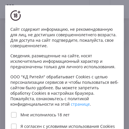
18+
0
Сайт содержит информацию, не рекомендованную
Вино
Белое
Сухое
Италия
Да
Нет
Ваш город Москва ?
для лиц, не достигших совершеннолетнего возраста.
Terre di Giotto Gattaia Bianco IGT
Для доступа на сайт подтвердите, пожалуйста, свое
совершеннолетие.
Сведения, размещенные на сайте, носят
исключительно информационный характер и
предназначены только для личного использования.
ООО "КД Ритейл" обрабатывает Cookies с целью
персонализации сервисов и чтобы пользоваться веб-
сайтом было удобнее. Вы можете запретить
обработку Cookies в настройках браузера.
Пожалуйста, ознакомьтесь с политикой
конфиденциальности на этой
странице
.
Мне исполнилось 18 лет
Я согласен с
условиями использования Cookies