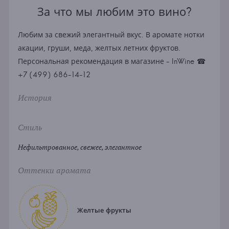
За что мы любим это вино?
Любим за свежий элегантный вкус. В аромате нотки
акации, груши, меда, желтых летних фруктов.
Персональная рекомендация в магазине - InWine ☎
+7 (499) 686-14-12
История
Стиль
Нефильтрованное, свежее, элегантное
Оттенки аромата
Желтые фрукты