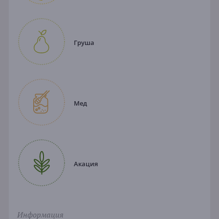
Груша
Мед
Акация
Информация