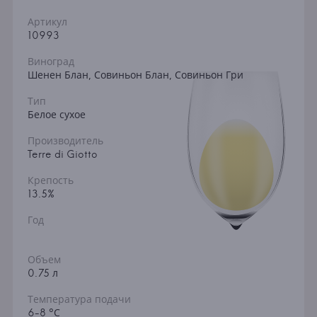
Артикул
10993
Виноград
Шенен Блан, Совиньон Блан, Совиньон Гри
Тип
Белое сухое
Производитель
Terre di Giotto
Крепость
13.5%
Год
Объем
0.75 л
Температура подачи
6-8 °С