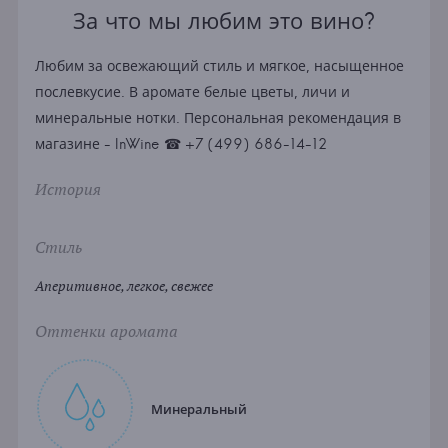
За что мы любим это вино?
Любим за освежающий стиль и мягкое, насыщенное
послевкусие. В аромате белые цветы, личи и
минеральные нотки. Персональная рекомендация в
магазине - InWine ☎ +7 (499) 686-14-12
История
Стиль
Аперитивное, легкое, свежее
Оттенки аромата
Минеральный