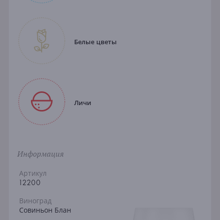
Белые цветы
Личи
Информация
Артикул
12200
Виноград
Совиньон Блан