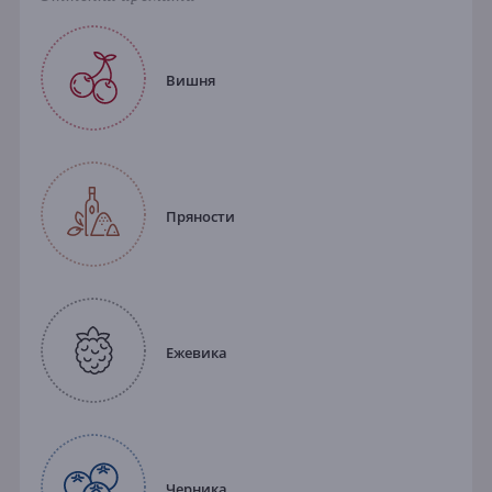
Вишня
Пряности
Ежевика
Черника