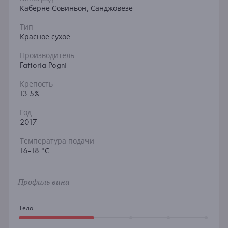
Каберне Совиньон, Санджовезе
Тип
Красное сухое
Производитель
Fattoria Pogni
Крепость
13.5%
Год
2017
Температура подачи
16-18 °С
Профиль вина
Тело