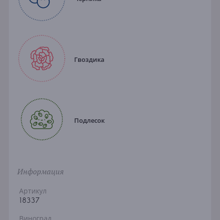
Гвоздика
Подлесок
Информация
Артикул
18337
Виноград