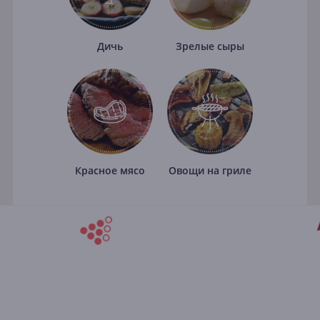
Дичь
Зрелые сыры
Красное мясо
Овощи на гриле