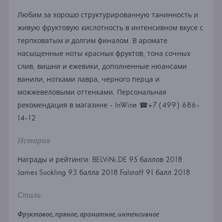
Любим за хорошо структурированную танинность и
живую фруктовую кислотность в интенсивном вкусе с
терпковатым и долгим финалом. В аромате
насыщенные ноты красных фруктов, тона сочных
слив, вишни и ежевики, дополненные нюансами
ванили, нотками лавра, черного перца и
можжевеловыми оттенками. Персональная
рекомендация в магазине - InWine ☎+7 (499) 686-
14-12
История
Награды и рейтинги: BELViNi.DE 95 баллов 2018
James Suckling 93 балла 2018 Falstaff 91 балл 2018
Стиль
Фруктовое, пряное, ароматное, интенсивное