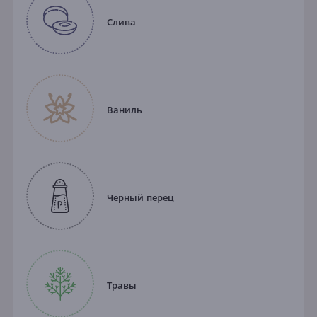
Слива
Ваниль
Черный перец
Травы