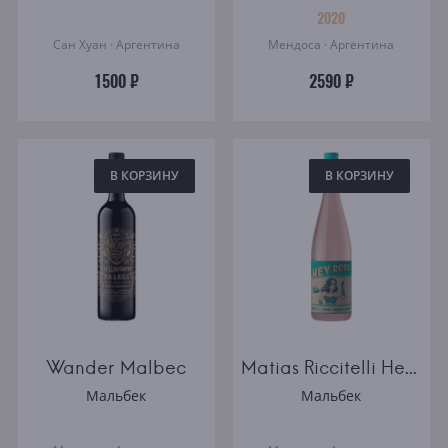
2020
Сан Хуан · Аргентина
Мендоса · Аргентина
1500 ₽
2590 ₽
В КОРЗИНУ
В КОРЗИНУ
Wander Malbec
Matias Riccitelli Hey Rosé
Мальбек
Мальбек