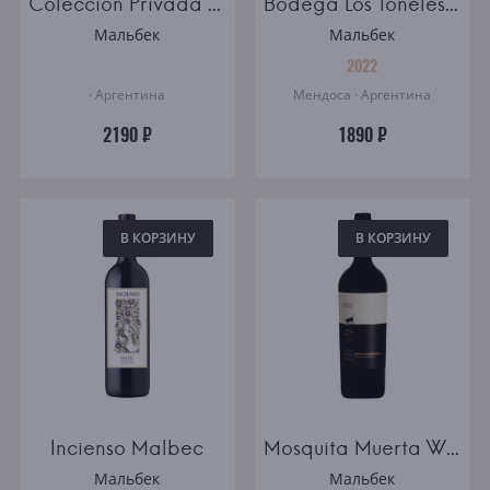
Coleccion Privada Malbec
Bodega Los Toneles Tonel 14 Malbec
Мальбек
Мальбек
2022
· Аргентина
Мендоса · Аргентина
2190 ₽
1890 ₽
В КОРЗИНУ
В КОРЗИНУ
Incienso Malbec
Mosquita Muerta Wines Perro Callejero Blend de Malbec Mendoza
Мальбек
Мальбек