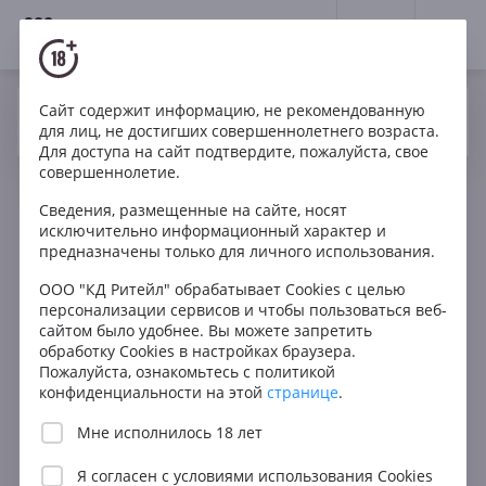
18+
0
Сайт содержит информацию, не рекомендованную
Вино
Красное
Сухое
Аргентина
Да
Нет
Ваш город Москва ?
для лиц, не достигших совершеннолетнего возраста.
Somewhere Else Malbec
Для доступа на сайт подтвердите, пожалуйста, свое
совершеннолетие.
Сведения, размещенные на сайте, носят
исключительно информационный характер и
предназначены только для личного использования.
ООО "КД Ритейл" обрабатывает Cookies с целью
персонализации сервисов и чтобы пользоваться веб-
сайтом было удобнее. Вы можете запретить
обработку Cookies в настройках браузера.
Пожалуйста, ознакомьтесь с политикой
конфиденциальности на этой
странице
.
Мне исполнилось 18 лет
Я согласен с
условиями использования Cookies