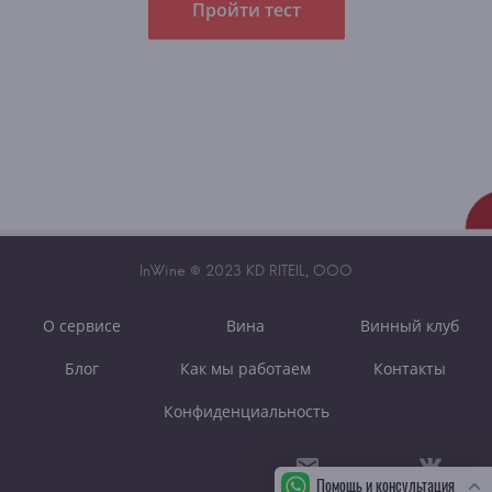
Пройти тест
InWine © 2023 KD RITEIL, OOO
О сервисе
Вина
Винный клуб
Блог
Как мы работаем
Контакты
Конфиденциальность
Помощь и консультация