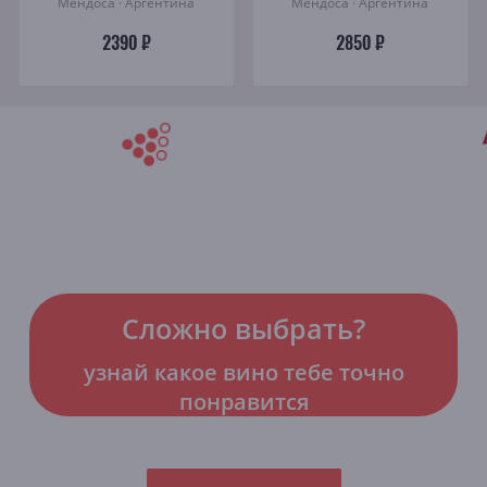
Мендоса · Аргентина
Мендоса · Аргентина
2390 ₽
2850 ₽
Сложно выбрать?
узнай какое вино тебе точно
понравится