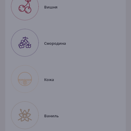
Вишня
Смородина
Кожа
Ваниль