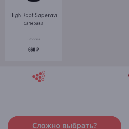
High Roof Saperavi
Саперави
· Россия
660 ₽
Сложно выбрать?