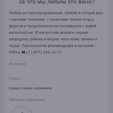
За что мы любим это вино?
Любим за структурированный, свежий и сочный вкус
с мягкими танинами, с нюансами темных ягод и
фруктов и продолжительное послевкусие с живой
кислотностью. В элегантном аромате черная
смородина, рябина и вишня, ноты кожи, ванили и
перца. Персональная рекомендация в магазине -
InWine ☎+7 (499) 686-14-12
История
Стиль
Свежее, сочное, элегантное
Оттенки аромата