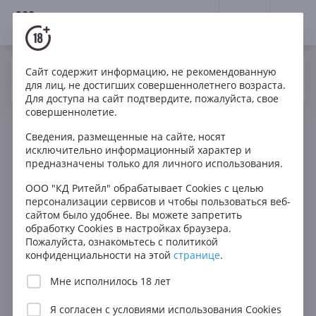
18+
0
Сайт содержит информацию, не рекомендованную
Вино
Красное
Сухое
Россия
Да
Нет
Ваш город Москва ?
для лиц, не достигших совершеннолетнего возраста.
Esse Unplugged Saperavi Heaven
Для доступа на сайт подтвердите, пожалуйста, свое
совершеннолетие.
Сведения, размещенные на сайте, носят
исключительно информационный характер и
предназначены только для личного использования.
ООО "КД Ритейл" обрабатывает Cookies с целью
персонализации сервисов и чтобы пользоваться веб-
сайтом было удобнее. Вы можете запретить
обработку Cookies в настройках браузера.
Пожалуйста, ознакомьтесь с политикой
конфиденциальности на этой
странице
.
Мне исполнилось 18 лет
Я согласен с
условиями использования Cookies