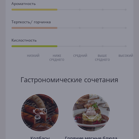
Ароматность
Терпкость/ горчинка
Кислостность
НИЗКИЙ
НИЖЕ
СРЕДНИЙ
ВЫШЕ
ВЫСОКИЙ
СРЕДНЕГО
СРЕДНЕГО
Гастрономические сочетания
Колбасы
Горячие мясные блюда