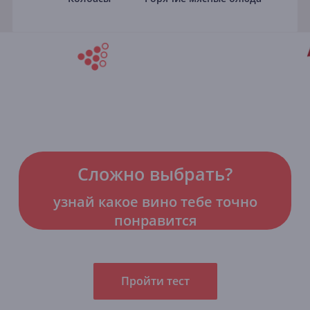
Сложно выбрать?
узнай какое вино тебе точно
понравится
Пройти тест