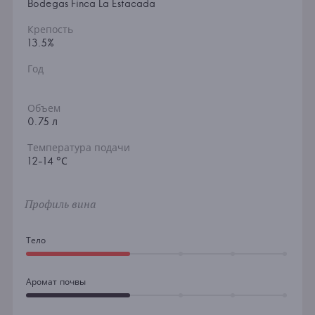
Bodegas Finca La Estacada
Крепость
13.5%
Год
Объем
0.75 л
Температура подачи
12-14 °С
Профиль вина
Тело
Аромат почвы