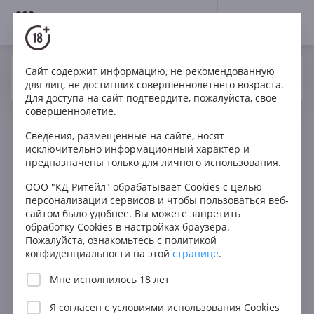
18+
0
Сайт содержит информацию, не рекомендованную
Вино
Красное
Сухое
Испания
Да
Нет
Ваш город Москва ?
для лиц, не достигших совершеннолетнего возраста.
Bodegas Finca La Estacada Mansum Carignan
Для доступа на сайт подтвердите, пожалуйста, свое
совершеннолетие.
Сведения, размещенные на сайте, носят
исключительно информационный характер и
предназначены только для личного использования.
ООО "КД Ритейл" обрабатывает Cookies с целью
персонализации сервисов и чтобы пользоваться веб-
сайтом было удобнее. Вы можете запретить
обработку Cookies в настройках браузера.
Пожалуйста, ознакомьтесь с политикой
конфиденциальности на этой
странице
.
Мне исполнилось 18 лет
Я согласен с
условиями использования Cookies