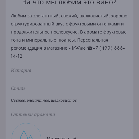
За что мы любим это вино?
Любим за элегантный, свежий, шелковистый, хорошо
структурированный вкус с фруктовыми оттенками и
продолжительное послевкусие. В аромате фруктовые
тона и минеральные нюансы. Персональная
рекомендация в магазине - InWine ☎+7 (499) 686-
14-12
История
Стиль
Свежее, элегантное, шелковистое
Оттенки аромата
Минеральный