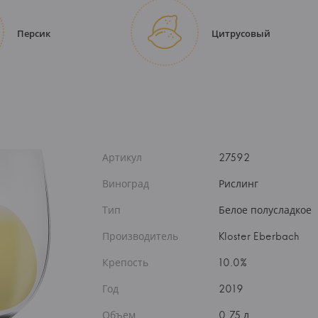
Персик
Цитрусовый
Артикул
27592
Виноград
Рислинг
Тип
Белое полусладкое
Производитель
Kloster Eberbach
Крепость
10.0%
Год
2019
Объем
0.75 л