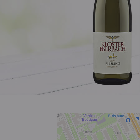
Розовое
Шираз
до 1000 ₽
от 1000 до 1500 ₽
от