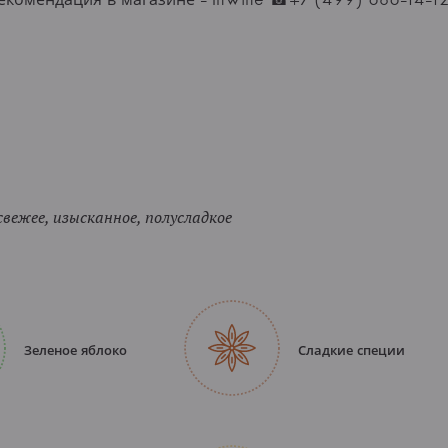
свежее, изысканное, полусладкое
Зеленое яблоко
Сладкие специи