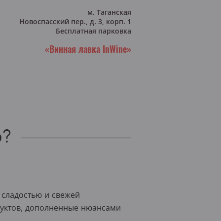
м. Таганская
Новоспасский пер., д. 3, корп. 1
Бесплатная парковка
«Винная лавка InWine»
о?
 сладостью и свежей
фруктов, дополненные нюансами
2