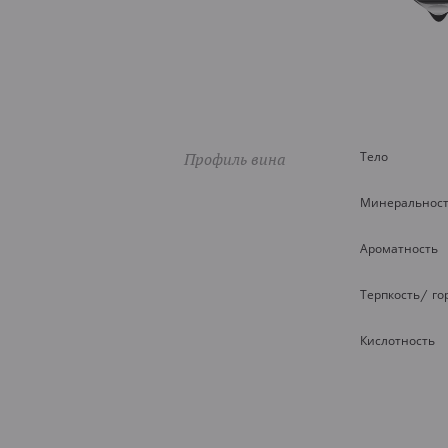
Профиль вина
Тело
Минеральнос
Ароматность
Терпкость/ го
Кислотность