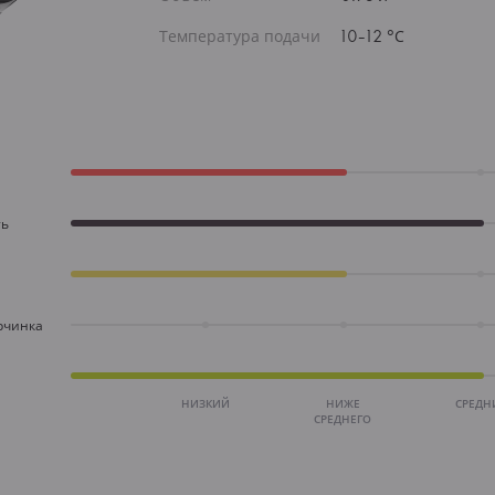
Температура подачи
10-12 °С
ть
рчинка
НИЗКИЙ
НИЖЕ
СРЕДН
СРЕДНЕГО