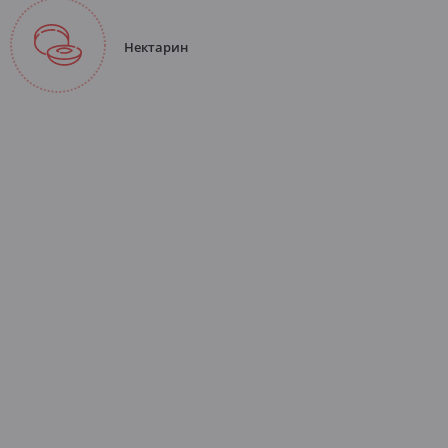
Нектарин