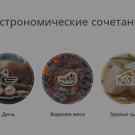
астрономические сочетан
Дичь
Жареное мясо
Зрелые с