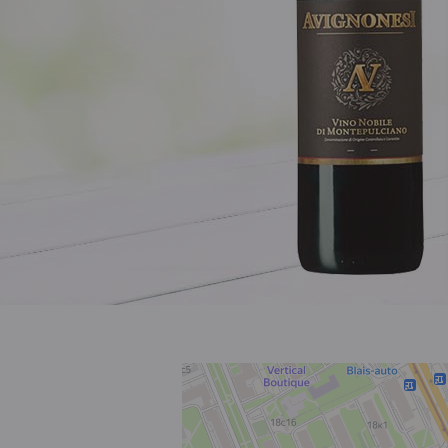
Розовое
Шираз
до 1000 ₽
от 1000 до 1500 ₽
от