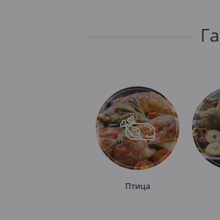
Г
Птица