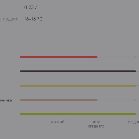
0.75 л
а подачи
16-18 °С
рчинка
НИЗКИЙ
НИЖЕ
СРЕДН
СРЕДНЕГО