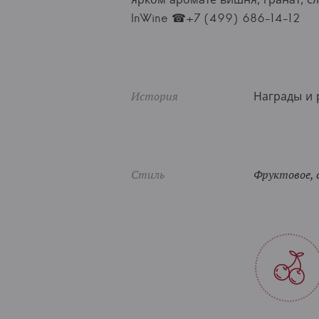
InWine ☎+7 (499) 686-14-12
История
Награды и р
Стиль
Фруктовое, 