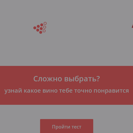
Сложно выбрать?
узнай какое вино тебе точно понравится
Пройти тест