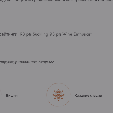
ейтинги: 93 pts Suckling 93 pts Wine Enthusiast
структурированное, округлое
Вишня
Сладкие специи