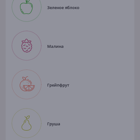
Зеленое яблоко
Малина
Грейпфрут
Груша