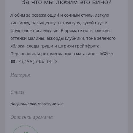
За что мы любим это вино?
Любим за освежающий и сочный стиль, легкую
кислинку, насыщенную структуру, сухой вкус и
фруктовое послевкусие. В аромате ноты клюквы,
оттенки малины, аккорды клубники, тона зеленого
яблока, следы груши и штрихи грейпфрута.
Персональная рекомендация в магазине - InWine
☎+7 (499) 686-14-12
История
Стиль
Аперитивное, свежее, легкое
Оттенки аромата