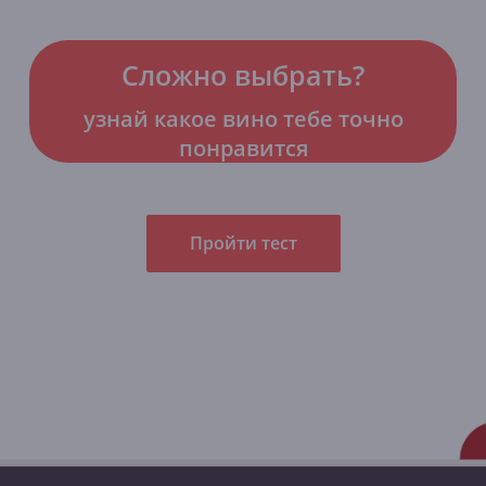
Сложно выбрать?
узнай какое вино тебе точно
понравится
Пройти тест