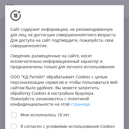
18+
0
Сайт содержит информацию, не рекомендованную
Вино
Розе
Игристое
Италия
Да
Нет
Ваш город Москва ?
для лиц, не достигших совершеннолетнего возраста.
Tenute Arnaces Brut Rose Prosecco DOC
Для доступа на сайт подтвердите, пожалуйста, свое
совершеннолетие.
Сведения, размещенные на сайте, носят
исключительно информационный характер и
предназначены только для личного использования.
ООО "КД Ритейл" обрабатывает Cookies с целью
персонализации сервисов и чтобы пользоваться веб-
сайтом было удобнее. Вы можете запретить
обработку Cookies в настройках браузера.
Пожалуйста, ознакомьтесь с политикой
конфиденциальности на этой
странице
.
Мне исполнилось 18 лет
Я согласен с
условиями использования Cookies