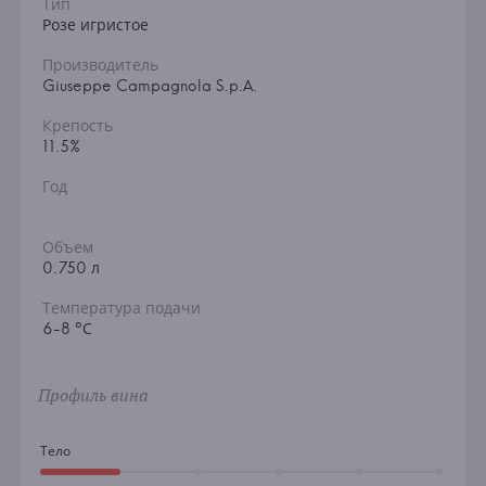
Тип
Розе игристое
Производитель
Giuseppe Campagnola S.p.A.
Крепость
11.5%
Год
Объем
0.750 л
Температура подачи
6-8 °С
Профиль вина
Тело