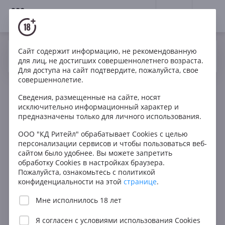
18+
0
Сайт содержит информацию, не рекомендованную
Вино
Красное
Сухое
Италия
Да
Нет
Ваш город Москва ?
для лиц, не достигших совершеннолетнего возраста.
Sorelle de Nicola Feyles Barbaresco Riserva
Для доступа на сайт подтвердите, пожалуйста, свое
совершеннолетие.
Сведения, размещенные на сайте, носят
исключительно информационный характер и
предназначены только для личного использования.
ООО "КД Ритейл" обрабатывает Cookies с целью
персонализации сервисов и чтобы пользоваться веб-
сайтом было удобнее. Вы можете запретить
обработку Cookies в настройках браузера.
Пожалуйста, ознакомьтесь с политикой
конфиденциальности на этой
странице
.
Мне исполнилось 18 лет
Я согласен с
условиями использования Cookies