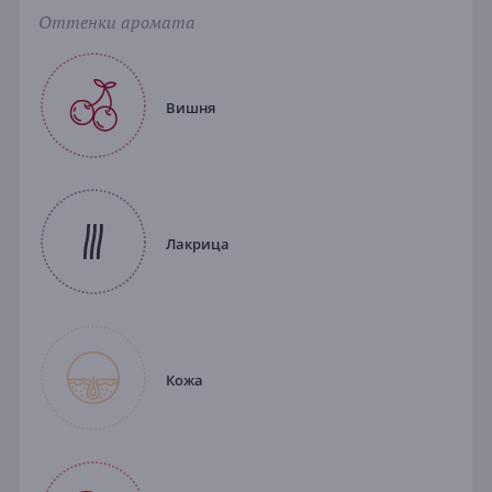
Оттенки аромата
Вишня
Лакрица
Кожа