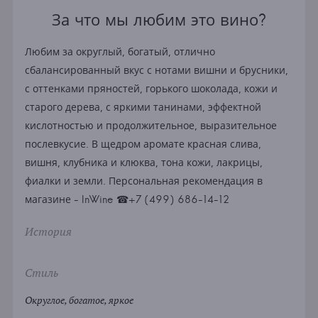
За что мы любим это вино?
Любим за округлый, богатый, отлично
сбалансированный вкус с нотами вишни и брусники,
с оттенками пряностей, горького шоколада, кожи и
старого дерева, с яркими танинами, эффектной
кислотностью и продолжительное, выразительное
послевкусие. В щедром аромате красная слива,
вишня, клубника и клюква, тона кожи, лакрицы,
фиалки и земли. Персональная рекомендация в
магазине - InWine ☎+7 (499) 686-14-12
История
Стиль
Округлое, богатое, яркое