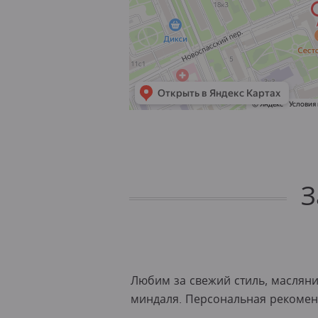
З
Любим за свежий стиль, маслянис
миндаля. Персональная рекомен