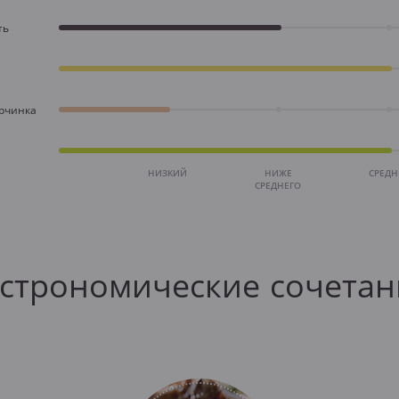
ть
орчинка
НИЗКИЙ
НИЖЕ
СРЕД
СРЕДНЕГО
астрономические сочетан