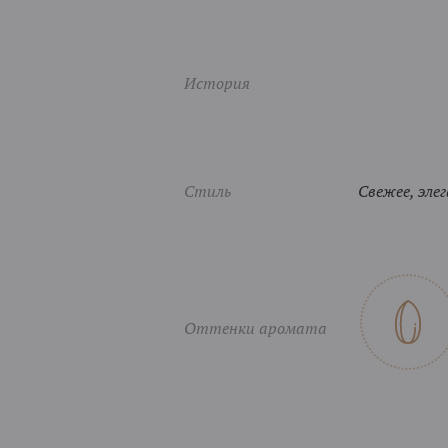
История
Стиль
Свежее, эле
Оттенки аромата