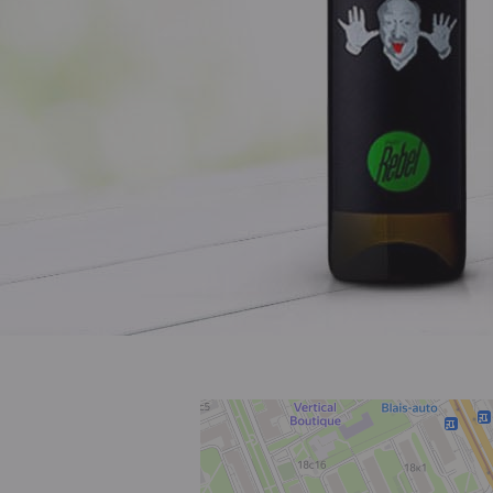
Розовое
Шираз
до 1000 ₽
от 1000 до 1500 ₽
от