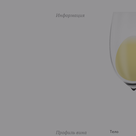
Информация
Профиль вина
Тело