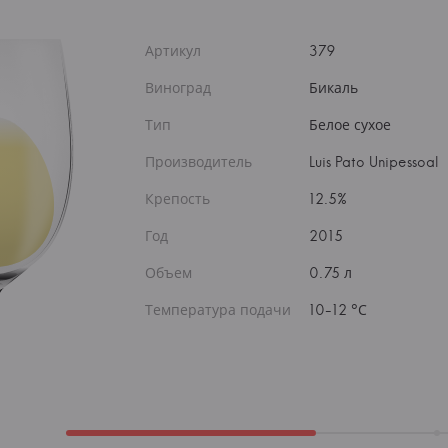
Артикул
379
Виноград
Бикаль
Тип
Белое сухое
Производитель
Luis Pato Unipessoal
Крепость
12.5%
Год
2015
Объем
0.75 л
Температура подачи
10-12 °С