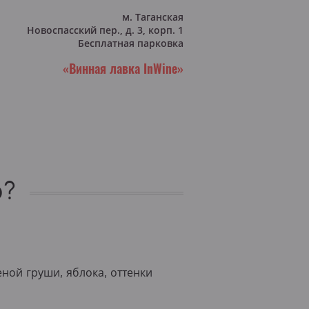
м. Таганская
Новоспасский пер., д. 3, корп. 1
Бесплатная парковка
«Винная лавка InWine»
о?
еной груши, яблока, оттенки