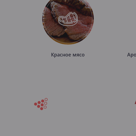
Красное мясо
Ар