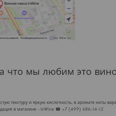
а что мы любим это вин
тую текстуру и яркую кислотность, в аромате ноты вар
дация в магазине - InWine ☎ +7 (499) 686-14-12