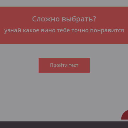
Сложно выбрать?
узнай какое вино тебе точно понравится
Пройти тест