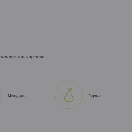
гантное, насыщенное
Миндаль
Груша