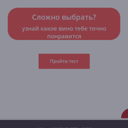
Сложно выбрать?
узнай какое вино тебе точно
понравится
Пройти тест