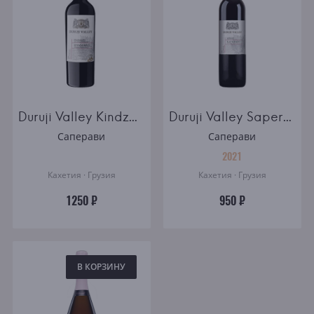
Duruji Valley Kindzmarauli
Duruji Valley Saperavi
Саперави
Саперави
2021
Кахетия · Грузия
Кахетия · Грузия
1250 ₽
950 ₽
В КОРЗИНУ