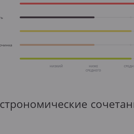
ть
орчинка
НИЗКИЙ
НИЖЕ
СРЕД
СРЕДНЕГО
астрономические сочетан