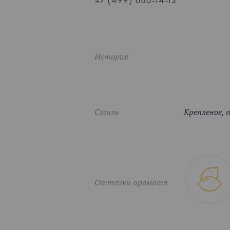
+7 (499) 686-14-12
История
Стиль
Крепленое, 
Оттенки аромата