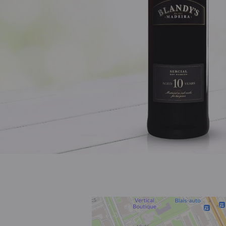
Розовое
Шираз
до 1000 ₽
от 1000 до 1500 ₽
от