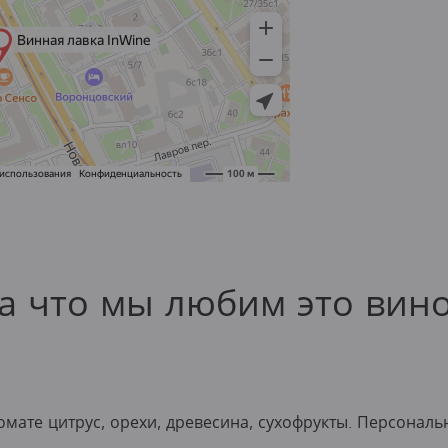
а что мы любим это вин
омате цитрус, орехи, древесина, сухофрукты. Персонал