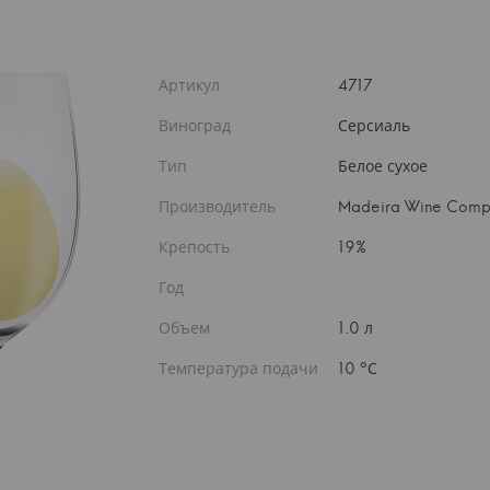
Артикул
4717
Виноград
Серсиаль
Тип
Белое сухое
Производитель
Madeira Wine Comp
Крепость
19%
Год
Объем
1.0 л
Температура подачи
10 °С