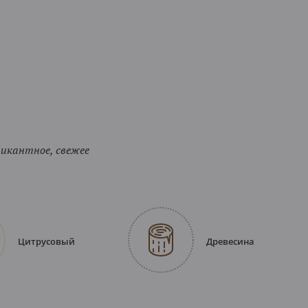
пикантное, свежее
Цитрусовый
Древесина