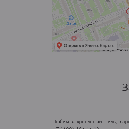
З
Любим за крепленый стиль, в ар