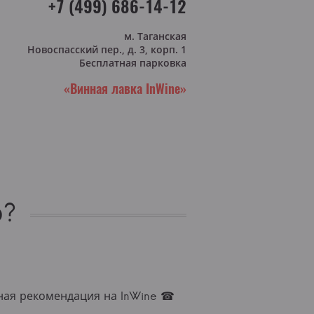
+7 (499) 686-14-12
м. Таганская
Новоспасский пер., д. 3, корп. 1
Бесплатная парковка
«Винная лавка InWine»
о?
ьная рекомендация на InWine ☎