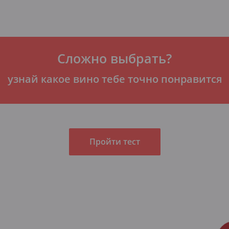
Сложно выбрать?
узнай какое вино тебе точно понравится
Пройти тест