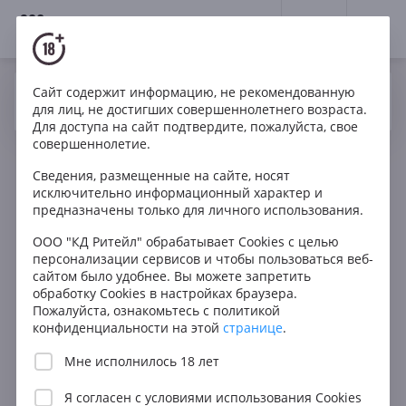
18+
0
Сайт содержит информацию, не рекомендованную
Вино
Красное
Сухое
Италия
Да
Нет
Ваш город Москва ?
для лиц, не достигших совершеннолетнего возраста.
Sinarra
Для доступа на сайт подтвердите, пожалуйста, свое
совершеннолетие.
Сведения, размещенные на сайте, носят
исключительно информационный характер и
предназначены только для личного использования.
ООО "КД Ритейл" обрабатывает Cookies с целью
персонализации сервисов и чтобы пользоваться веб-
сайтом было удобнее. Вы можете запретить
обработку Cookies в настройках браузера.
Пожалуйста, ознакомьтесь с политикой
конфиденциальности на этой
странице
.
Мне исполнилось 18 лет
Я согласен с
условиями использования Cookies