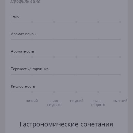
Профиль вина
Тело
Аромат почвы
Ароматность
Терпкость/ горчинка
Кислостность
НИЗКИЙ
НИЖЕ
СРЕДНИЙ
ВЫШЕ
ВЫСОКИЙ
СРЕДНЕГО
СРЕДНЕГО
Гастрономические сочетания